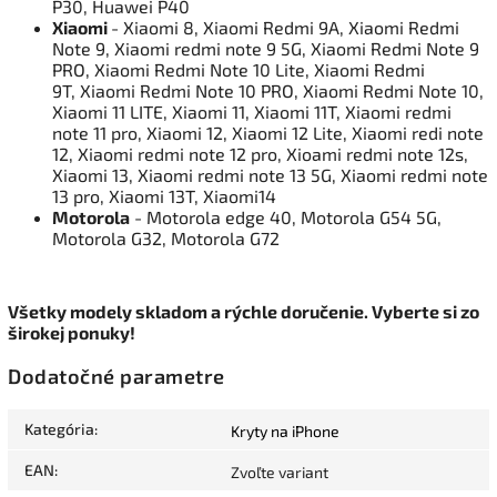
P30, Huawei P40
Xiaomi
- Xiaomi 8, Xiaomi Redmi 9A, Xiaomi Redmi
Note 9, Xiaomi redmi note 9 5G, Xiaomi Redmi Note 9
PRO, Xiaomi Redmi Note 10 Lite, Xiaomi Redmi
9T, Xiaomi Redmi Note 10 PRO, Xiaomi Redmi Note 10,
Xiaomi 11 LITE, Xiaomi 11, Xiaomi 11T, Xiaomi redmi
note 11 pro, Xiaomi 12, Xiaomi 12 Lite, Xiaomi redi note
12, Xiaomi redmi note 12 pro, Xioami redmi note 12s,
Xiaomi 13, Xiaomi redmi note 13 5G, Xiaomi redmi note
13 pro, Xiaomi 13T, Xiaomi14
Motorola
- Motorola edge 40, Motorola G54 5G,
Motorola G32, Motorola G72
Všetky modely skladom a rýchle doručenie. Vyberte si zo
širokej ponuky!
Dodatočné parametre
Kategória
:
Kryty na iPhone
EAN
:
Zvoľte variant