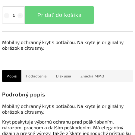
Pridať do košíka
Mobilný ochranný kryt s potlačou. Na kryte je originálny
obrázok s citrusmy.
Popis
Hodnotenie
Diskusia
Značka
MMO
Podrobný popis
Mobilný ochranný kryt s potlačou. Na kryte je originálny
obrázok s citrusmy.
Kryt poskytuje výbornú ochranu pred poškriabaním,
nárazom, prachom a ďalším poškodením. Má elegantný
dizajn a presné výrezy, takže získate jednoduchý prístup ku