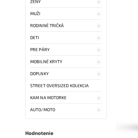
ŽENY
MUŽI
RODINNÉ TRIČKÁ
DETI
PRE PÁRY
MOBILNÉ KRYTY
DOPLNKY
STREET OVERSIZED KOLEKCIA
KAM NA MOTORKE
AUTO/MOTO
Hodnotenie