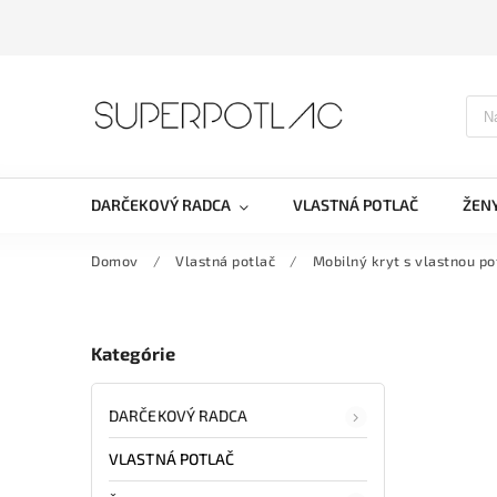
DARČEKOVÝ RADCA
VLASTNÁ POTLAČ
ŽEN
Domov
/
Vlastná potlač
/
Mobilný kryt s vlastnou po
Kategórie
DARČEKOVÝ RADCA
VLASTNÁ POTLAČ