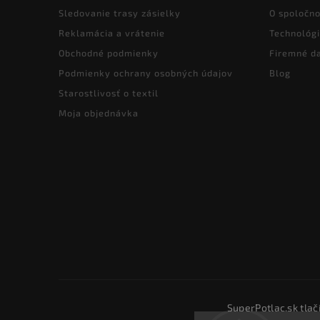
Sledovanie trasy zásielky
O spoločno
Reklamácia a vrátenie
Technológi
Obchodné podmienky
Firemné d
Podmienky ochrany osobných údajov
Blog
Starostlivosť o textil
Moja objednávka
SuperPotlac.sk tlač