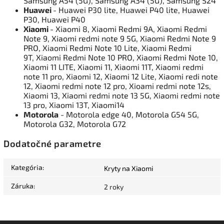
Samsung A54 (5G), Samsung A34 (5G), Samsung S24
Huawei
- Huawei P30 lite, Huawei P40 lite, Huawei
P30, Huawei P40
Xiaomi
- Xiaomi 8, Xiaomi Redmi 9A, Xiaomi Redmi
Note 9, Xiaomi redmi note 9 5G, Xiaomi Redmi Note 9
PRO, Xiaomi Redmi Note 10 Lite, Xiaomi Redmi
9T, Xiaomi Redmi Note 10 PRO, Xiaomi Redmi Note 10,
Xiaomi 11 LITE, Xiaomi 11, Xiaomi 11T, Xiaomi redmi
note 11 pro, Xiaomi 12, Xiaomi 12 Lite, Xiaomi redi note
12, Xiaomi redmi note 12 pro, Xioami redmi note 12s,
Xiaomi 13, Xiaomi redmi note 13 5G, Xiaomi redmi note
13 pro, Xiaomi 13T, Xiaomi14
Motorola
- Motorola edge 40, Motorola G54 5G,
Motorola G32, Motorola G72
Dodatočné parametre
Kategória
:
Kryty na Xiaomi
Záruka
:
2 roky