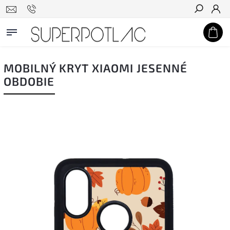
Hľadať
MOBILNÝ KRYT XIAOMI JESENNÉ
OBDOBIE