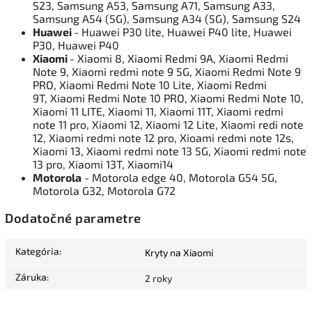
S23, Samsung A53, Samsung A71, Samsung A33,
Samsung A54 (5G), Samsung A34 (5G), Samsung S24
Huawei
- Huawei P30 lite, Huawei P40 lite, Huawei
P30, Huawei P40
Xiaomi
- Xiaomi 8, Xiaomi Redmi 9A, Xiaomi Redmi
Note 9, Xiaomi redmi note 9 5G, Xiaomi Redmi Note 9
PRO, Xiaomi Redmi Note 10 Lite, Xiaomi Redmi
9T, Xiaomi Redmi Note 10 PRO, Xiaomi Redmi Note 10,
Xiaomi 11 LITE, Xiaomi 11, Xiaomi 11T, Xiaomi redmi
note 11 pro, Xiaomi 12, Xiaomi 12 Lite, Xiaomi redi note
12, Xiaomi redmi note 12 pro, Xioami redmi note 12s,
Xiaomi 13, Xiaomi redmi note 13 5G, Xiaomi redmi note
13 pro, Xiaomi 13T, Xiaomi14
Motorola
- Motorola edge 40, Motorola G54 5G,
Motorola G32, Motorola G72
Dodatočné parametre
Kategória
:
Kryty na Xiaomi
Záruka
:
2 roky