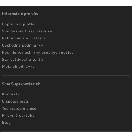
Informácie pre vás
Doprava a platba
Sledovanie trasy zásielky
Reklamácia a vrátenie
Obchodné podmienky
Podmienky ochrany osobných údajov
Starostlivosť o textil
Moja objednávka
Sme Superpotlac.sk
Kontakty
O spoločnosti
Technológie tlače
Firemné darčeky
Blog