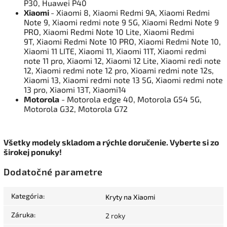
P30, Huawei P40
Xiaomi
- Xiaomi 8, Xiaomi Redmi 9A, Xiaomi Redmi
Note 9, Xiaomi redmi note 9 5G, Xiaomi Redmi Note 9
PRO, Xiaomi Redmi Note 10 Lite, Xiaomi Redmi
9T, Xiaomi Redmi Note 10 PRO, Xiaomi Redmi Note 10,
Xiaomi 11 LITE, Xiaomi 11, Xiaomi 11T, Xiaomi redmi
note 11 pro, Xiaomi 12, Xiaomi 12 Lite, Xiaomi redi note
12, Xiaomi redmi note 12 pro, Xioami redmi note 12s,
Xiaomi 13, Xiaomi redmi note 13 5G, Xiaomi redmi note
13 pro, Xiaomi 13T, Xiaomi14
Motorola
- Motorola edge 40, Motorola G54 5G,
Motorola G32, Motorola G72
Všetky modely skladom a rýchle doručenie. Vyberte si zo
širokej ponuky!
Dodatočné parametre
Kategória
:
Kryty na Xiaomi
Záruka
:
2 roky