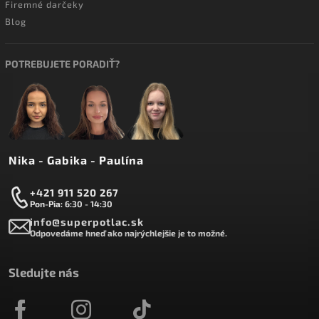
Firemné darčeky
Blog
POTREBUJETE PORADIŤ?
Nika - Gabika - Paulína
+421 911 520 267
Pon-Pia: 6:30 - 14:30
info@superpotlac.sk
Odpovedáme hneď ako najrýchlejšie je to možné.
Sledujte nás