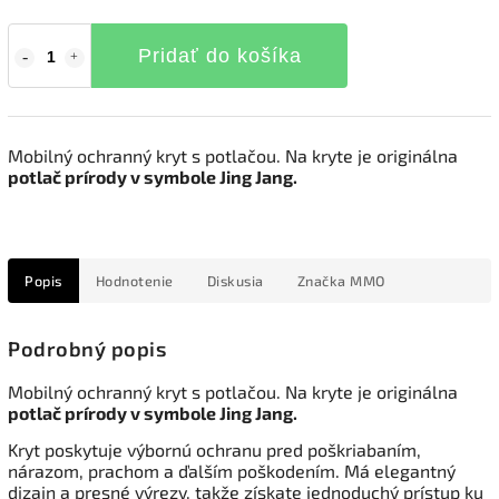
Pridať do košíka
Mobilný ochranný kryt s potlačou. Na kryte je originálna
potlač prírody v symbole Jing Jang.
Popis
Hodnotenie
Diskusia
Značka
MMO
Podrobný popis
Mobilný ochranný kryt s potlačou. Na kryte je originálna
potlač prírody v symbole Jing Jang.
Kryt poskytuje výbornú ochranu pred poškriabaním,
nárazom, prachom a ďalším poškodením. Má elegantný
dizajn a presné výrezy, takže získate jednoduchý prístup ku