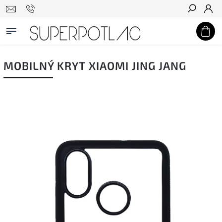
Hľadať
MOBILNÝ KRYT XIAOMI JING JANG