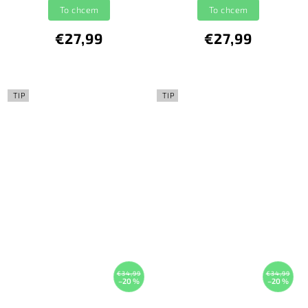
To chcem
To chcem
€27,99
€27,99
TIP
TIP
€34,99
€34,99
–20 %
–20 %