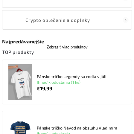
Crypto oblečenie a doplnky
Najpredávanejšie
Zobraziť viac produktov
TOP produkty
Pánske tričko Legendy sa rodia v júli
Ihneď k odoslaniu (1 ks)
€19,99
Pánske tričko Návod na obsluhu Vladimíra
Ihneď k odoslaniu