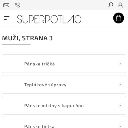
Hľadať
MUŽI
, STRANA 3
Pánske tričká
Teplákové súpravy
Pánske mikiny s kapucňou
Pánske tielka