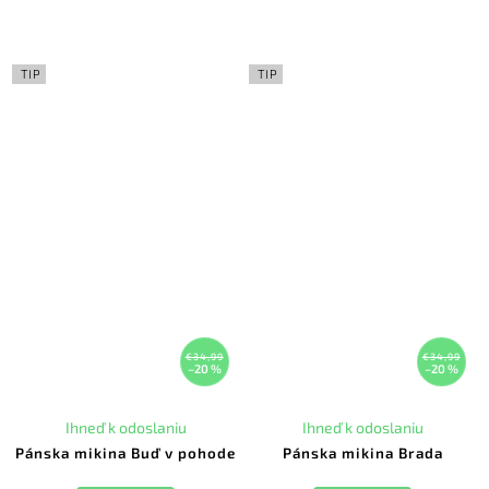
TIP
TIP
€34,99
€34,99
–20 %
–20 %
Ihneď k odoslaniu
Ihneď k odoslaniu
Pánska mikina Buď v pohode
Pánska mikina Brada