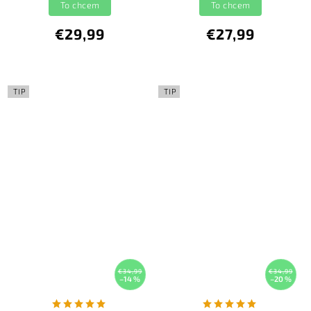
To chcem
To chcem
€29,99
€27,99
TIP
TIP
€34,99
€34,99
–14 %
–20 %