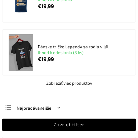
€19,99
Pánske tričko Legendy sa rodia v júli
Ihneď k odoslaniu (3 ks)
€19,99
Zobraziť viac produktov
Najpredávanejšie
Najlacnejšie
Zavrieť filter
Najdrahšie
Abecedne