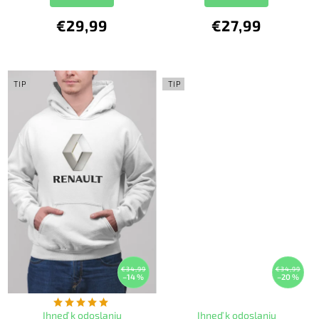
€29,99
€27,99
TIP
TIP
€34,99
€34,99
–14 %
–20 %
Ihneď k odoslaniu
Ihneď k odoslaniu