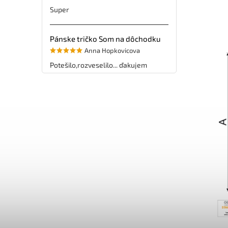
Super
Pánske tričko Som na dôchodku
Anna Hopkovicova
Potešilo,rozveselilo... ďakujem