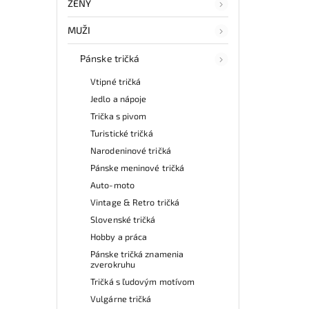
ŽENY
MUŽI
Pánske tričká
Vtipné tričká
Jedlo a nápoje
Trička s pivom
Turistické tričká
Narodeninové tričká
Pánske meninové tričká
Auto-moto
Vintage & Retro tričká
Slovenské tričká
Hobby a práca
Pánske tričká znamenia
zverokruhu
Tričká s ľudovým motívom
Vulgárne tričká