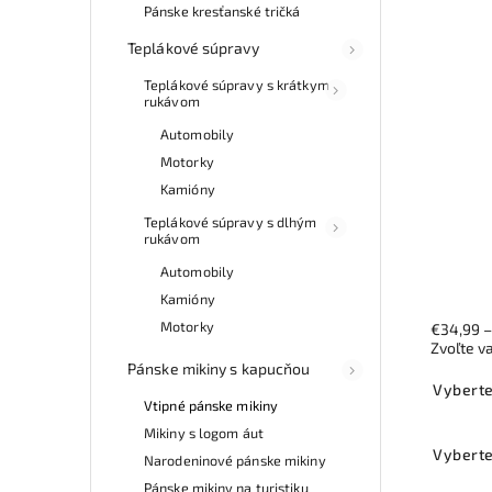
Pánske kresťanské tričká
Teplákové súpravy
Teplákové súpravy s krátkym
rukávom
Automobily
Motorky
Kamióny
Teplákové súpravy s dlhým
rukávom
Automobily
Kamióny
Motorky
€34,99
Zvoľte v
Pánske mikiny s kapucňou
Vyberte
Vtipné pánske mikiny
Mikiny s logom áut
Vyberte
Narodeninové pánske mikiny
Pánske mikiny na turistiku