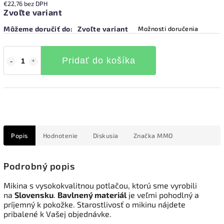
€22,76 bez DPH
Zvoľte variant
Môžeme doručiť do:
Zvoľte variant
Možnosti doručenia
Pridať do košíka
Popis
Hodnotenie
Diskusia
Značka
MMO
Podrobný popis
Mikina s vysokokvalitnou potlačou, ktorú sme vyrobili
na
Slovensku
.
Bavlnený materiál
je veľmi pohodlný a
príjemný k pokožke. Starostlivosť o mikinu nájdete
pribalené k Vašej objednávke.