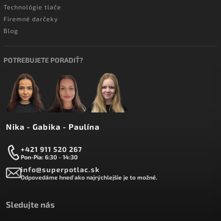
Technológie tlače
Firemné darčeky
Blog
POTREBUJETE PORADIŤ?
Nika - Gabika - Paulína
+421 911 520 267
Pon-Pia: 6:30 - 14:30
info@superpotlac.sk
Odpovedáme hneď ako najrýchlejšie je to možné.
Sledujte nás