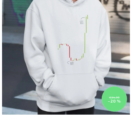
€34,99
–20 %