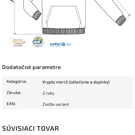
Dodatočné parametre
Kategória
:
Krypto merch (oblečenie a doplnky)
Záruka
:
2 roky
EAN
:
Zvoľte variant
SÚVISIACI TOVAR