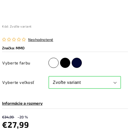
Kód:
Zvoľte variant
Neohodnotené
Značka:
MMO
Vyberte farbu
Vyberte veľkosť
Informácie a rozmery
€34,99
–20 %
€27,99