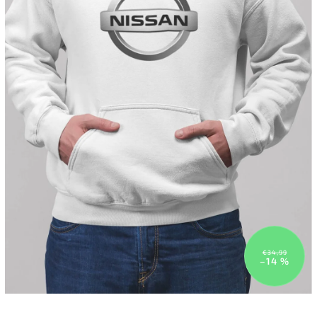
€34,99
–14 %