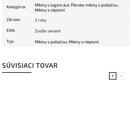
Mikiny s logom áut
,
Pánske mikiny s potlačou
,
Kategória
:
Mikiny s nápismi
Záruka
:
2 roky
EAN
:
Zvoľte variant
Typ
:
Mikiny s potlačou
,
Mikiny s nápismi
SÚVISIACI TOVAR
Previous
Next