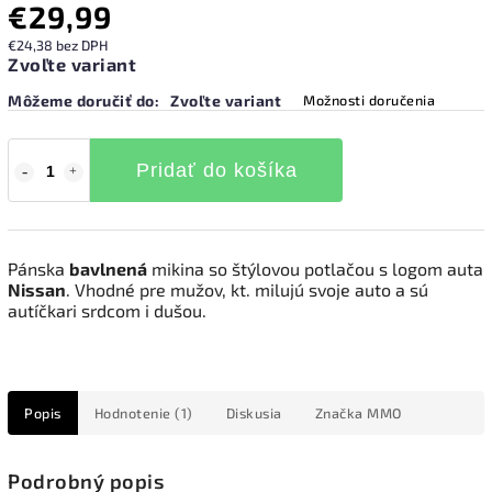
€29,99
€24,38 bez DPH
Zvoľte variant
Môžeme doručiť do:
Zvoľte variant
Možnosti doručenia
Pridať do košíka
Pánska
bavlnená
mikina so štýlovou potlačou s logom auta
Nissan
. Vhodné pre mužov, kt. milujú svoje auto a sú
autíčkari srdcom i dušou.
Popis
Hodnotenie (1)
Diskusia
Značka
MMO
Podrobný popis