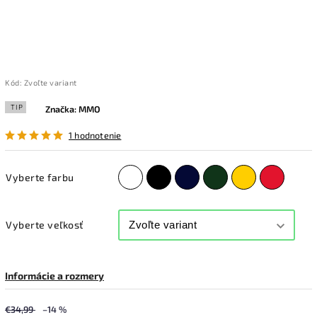
Kód:
Zvoľte variant
TIP
Značka:
MMO
1 hodnotenie
Vyberte farbu
Vyberte veľkosť
Informácie a rozmery
€34,99
–14 %