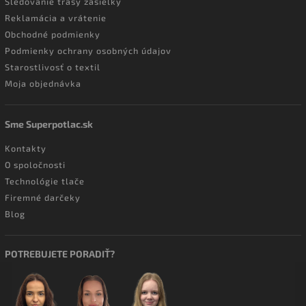
Sledovanie trasy zásielky
Reklamácia a vrátenie
Obchodné podmienky
Podmienky ochrany osobných údajov
Starostlivosť o textil
Moja objednávka
Sme Superpotlac.sk
Kontakty
O spoločnosti
Technológie tlače
Firemné darčeky
Blog
POTREBUJETE PORADIŤ?