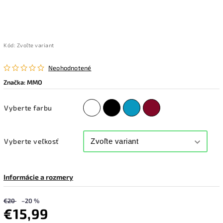
Kód:
Zvoľte variant
Neohodnotené
Značka:
MMO
Vyberte farbu
Vyberte veľkosť
Informácie a rozmery
€20
–20 %
€15,99