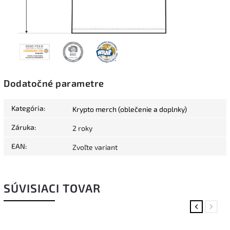
Dodatočné parametre
Kategória
:
Krypto merch (oblečenie a doplnky)
Záruka
:
2 roky
EAN
:
Zvoľte variant
SÚVISIACI TOVAR
Previous
Next