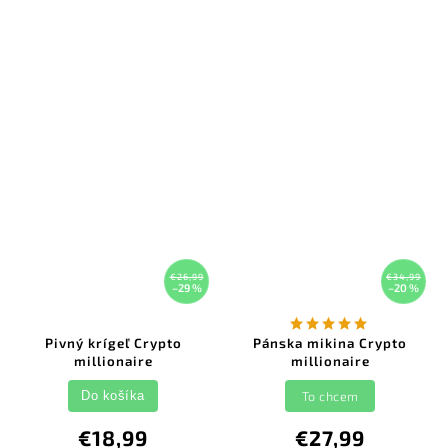
€26,99
€34,99
–29 %
–20 %
Pivný krígeľ Crypto
Pánska mikina Crypto
millionaire
millionaire
To chcem
Do košíka
€18,99
€27,99