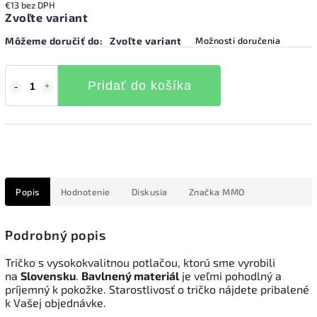
€13 bez DPH
Zvoľte variant
Môžeme doručiť do:
Zvoľte variant
Možnosti doručenia
Pridať do košíka
Popis
Hodnotenie
Diskusia
Značka
MMO
Podrobný popis
Tričko s vysokokvalitnou potlačou, ktorú sme vyrobili
na
Slovensku
.
Bavlnený materiál
je veľmi pohodlný a
príjemný k pokožke. Starostlivosť o tričko nájdete pribalené
k Vašej objednávke.