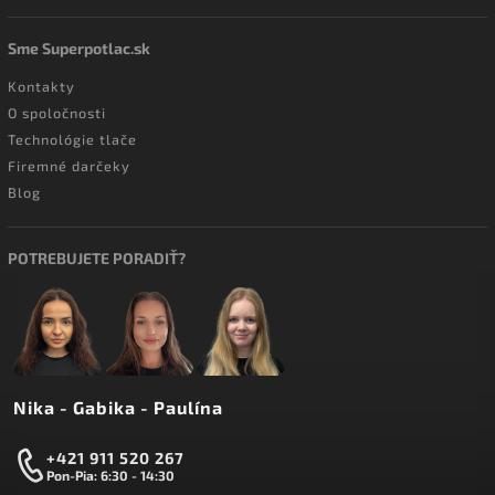
Sme Superpotlac.sk
Kontakty
O spoločnosti
Technológie tlače
Firemné darčeky
Blog
POTREBUJETE PORADIŤ?
Nika - Gabika - Paulína
+421 911 520 267
Pon-Pia: 6:30 - 14:30