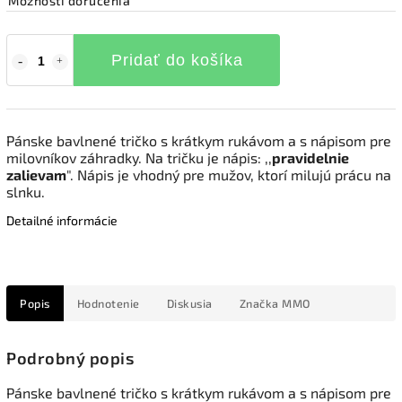
Možnosti doručenia
Pridať do košíka
Pánske bavlnené tričko s krátkym rukávom a s nápisom pre
milovníkov záhradky. Na tričku je nápis: ,,
pravidelnie
zalievam
". Nápis je vhodný pre mužov, ktorí milujú prácu na
slnku.
Detailné informácie
Popis
Hodnotenie
Diskusia
Značka
MMO
Podrobný popis
Pánske bavlnené tričko s krátkym rukávom a s nápisom pre