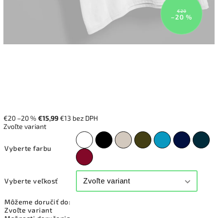
€20
–20 %
€20
–20 %
€15,99
€13 bez DPH
Zvoľte variant
Vyberte farbu
Vyberte veľkosť
Môžeme doručiť do:
Zvoľte variant