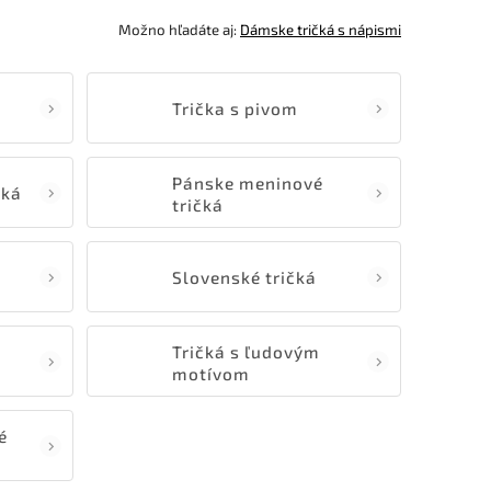
Možno hľadáte aj:
Dámske tričká s nápismi
Trička s pivom
Pánske meninové
čká
tričká
Slovenské tričká
Tričká s ľudovým
motívom
é