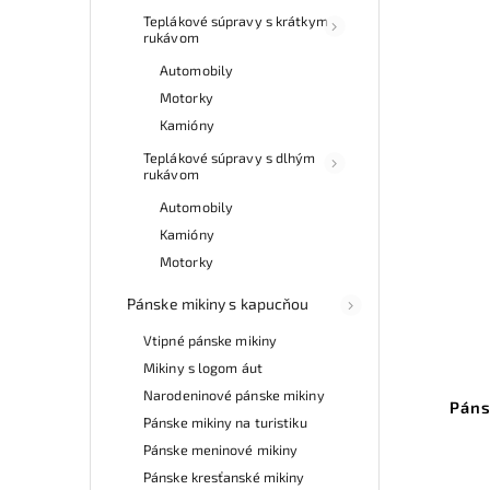
Teplákové súpravy s krátkym
rukávom
Automobily
Motorky
Kamióny
Teplákové súpravy s dlhým
rukávom
Automobily
Kamióny
Motorky
Pánske mikiny s kapucňou
Vtipné pánske mikiny
Mikiny s logom áut
Narodeninové pánske mikiny
Páns
Pánske mikiny na turistiku
Pánske meninové mikiny
Pánske kresťanské mikiny