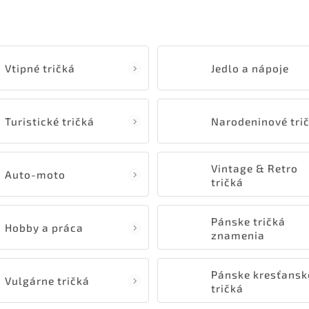
Vtipné tričká
Jedlo a nápoje
Turistické tričká
Narodeninové tri
Vintage & Retro
Auto-moto
tričká
Pánske tričká
Hobby a práca
znamenia
zverokruhu
Pánske kresťansk
Vulgárne tričká
tričká