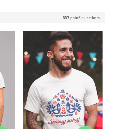
337
položiek celkom