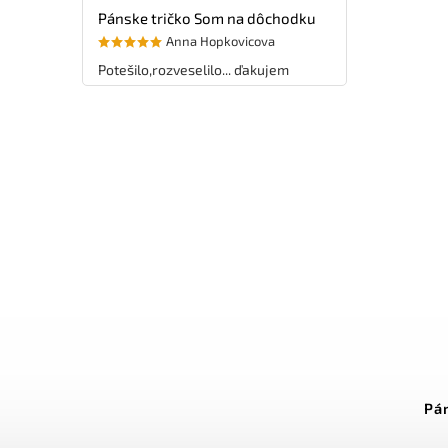
Pánske tričko Som na dôchodku
Anna Hopkovicova
Potešilo,rozveselilo... ďakujem
Pá