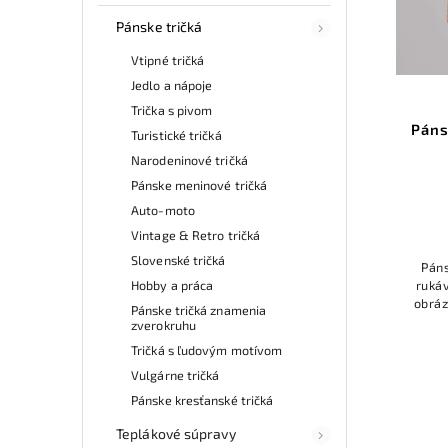
Pánske tričká
Vtipné tričká
Jedlo a nápoje
Trička s pivom
Páns
Turistické tričká
Narodeninové tričká
Pánske meninové tričká
Auto-moto
Vintage & Retro tričká
Slovenské tričká
Páns
Hobby a práca
rukáv
obráz
Pánske tričká znamenia
,,
zverokruhu
Tričká s ľudovým motívom
Vulgárne tričká
Pánske kresťanské tričká
Teplákové súpravy