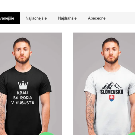
vanejšie
Najlacnejšie
Najdrahšie
Abecedne