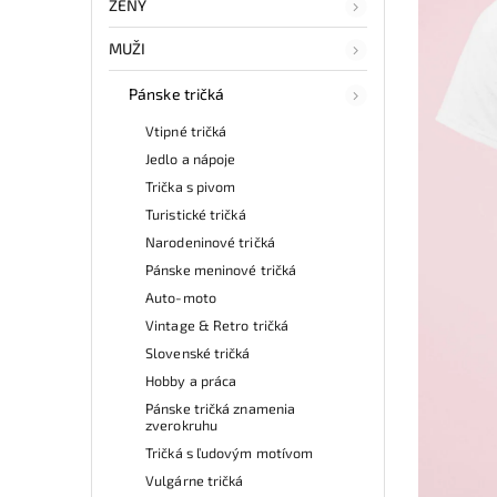
ŽENY
MUŽI
Pánske tričká
Vtipné tričká
Jedlo a nápoje
Trička s pivom
Turistické tričká
Narodeninové tričká
Pánske meninové tričká
Auto-moto
Vintage & Retro tričká
Slovenské tričká
Hobby a práca
Pánske tričká znamenia
zverokruhu
Tričká s ľudovým motívom
Vulgárne tričká