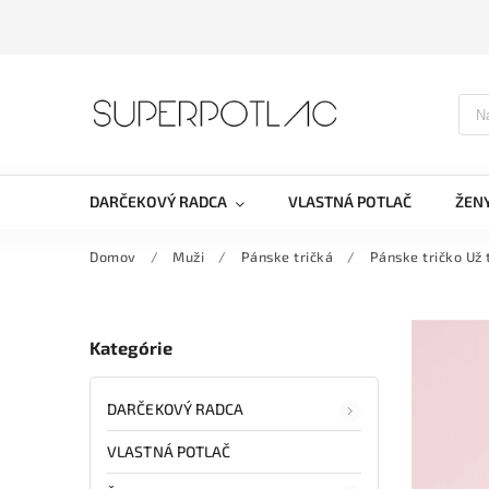
DARČEKOVÝ RADCA
VLASTNÁ POTLAČ
ŽEN
Domov
/
Muži
/
Pánske tričká
/
Pánske tričko Už 
Kategórie
DARČEKOVÝ RADCA
VLASTNÁ POTLAČ