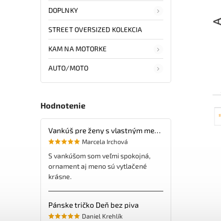
DOPLNKY
STREET OVERSIZED KOLEKCIA
KAM NA MOTORKE
AUTO/MOTO
Hodnotenie
Vankúš pre ženy s vlastným menom
Marcela Irchová
S vankúšom som veľmi spokojná,
ornament aj meno sú vytlačené
krásne.
Pánske tričko Deň bez piva
Daniel Krehlík