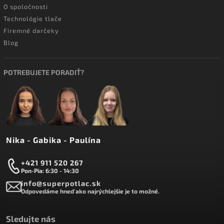
O spoločnosti
Technológie tlače
Firemné darčeky
Blog
POTREBUJETE PORADIŤ?
Nika - Gabika - Paulína
+421 911 520 267
Pon-Pia: 6:30 - 14:30
info@superpotlac.sk
Odpovedáme hneď ako najrýchlejšie je to možné.
Sledujte nás