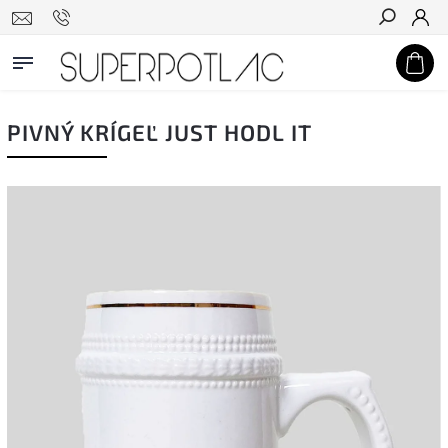
Hľadať
PIVNÝ KRÍGEĽ JUST HODL IT