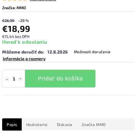
Značka:
MMO
€26,99
–29 %
€18,99
€15,44 bez DPH
Ihneď k odoslaniu
Môžeme doručiť do:
12.8.2026
Možnosti doručenia
Informácie a rozmery
Pridať do košíka
Popis
Hodnotenie
Diskusia
Značka
MMO