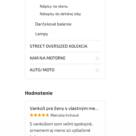
Nápisy na stenu
Nálepky do detskej izby
Darčekové balenie
Lampy
STREET OVERSIZED KOLEKCIA
KAM NA MOTORKE
AUTO/MOTO
Hodnotenie
Vankúš pre ženy s vlastným menom
Marcela Irchová
S vankúšom som veľmi spokojná,
ornament aj meno sú vytlačené