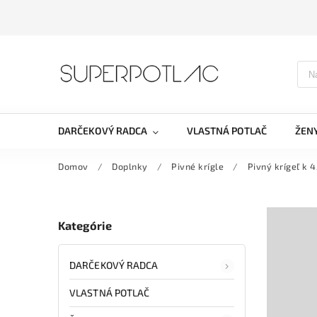
DARČEKOVÝ RADCA
VLASTNÁ POTLAČ
ŽEN
Domov
/
Doplnky
/
Pivné krígle
/
Pivný krígeľ k 
Kategórie
DARČEKOVÝ RADCA
VLASTNÁ POTLAČ