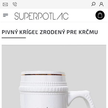
Hľadať
PIVNÝ KRÍGEĽ ZRODENÝ PRE KRČMU