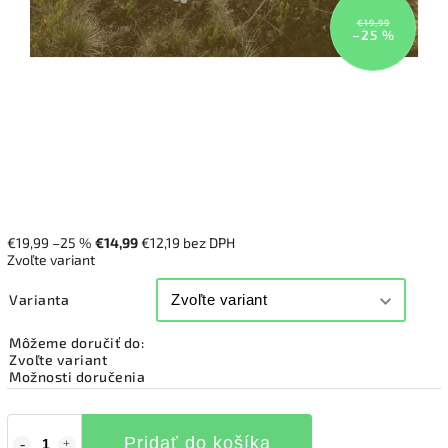
€19,99
–25 %
€19,99
–25 %
€14,99
€12,19 bez DPH
Zvoľte variant
Varianta
Môžeme doručiť do:
Zvoľte variant
Možnosti doručenia
Pridať do košíka