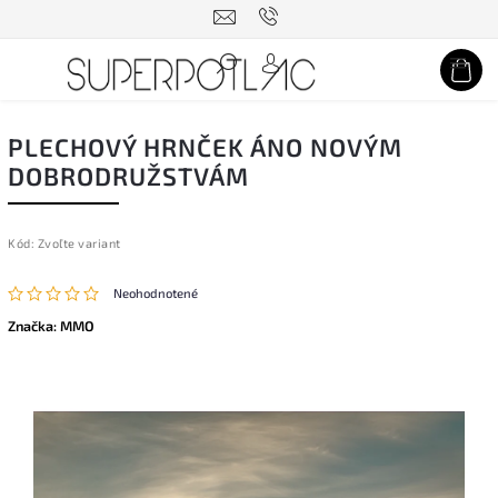
Hľadať
PLECHOVÝ HRNČEK ÁNO NOVÝM
DOBRODRUŽSTVÁM
Kód:
Zvoľte variant
Neohodnotené
Značka:
MMO