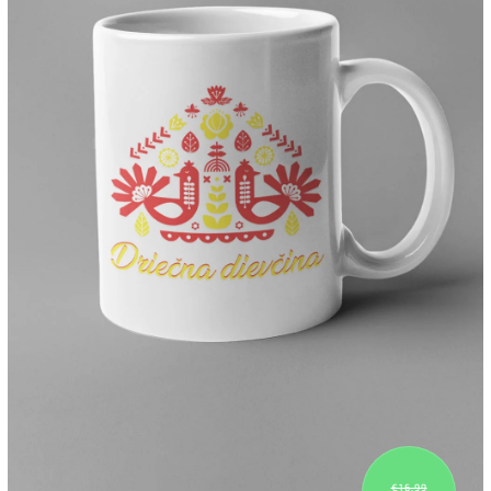
€16,99