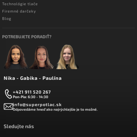
Technológie tlače
Firemné darčeky
Blog
POTREBUJETE PORADIŤ?
Nika - Gabika - Paulína
+421 911 520 267
Pon-Pia: 6:30 - 14:30
info@superpotlac.sk
Odpovedáme hneď ako najrýchlejšie je to možné.
Sledujte nás