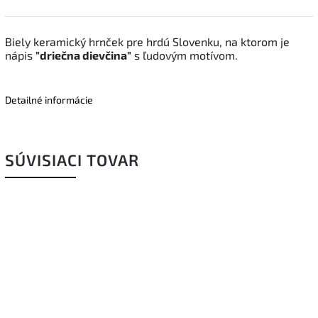
Biely keramický hrnček pre hrdú Slovenku, na ktorom je
nápis
"driečna dievčina"
s ľudovým motívom.
Detailné informácie
SÚVISIACI TOVAR