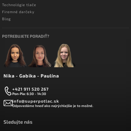
Technológie tlače
Firemné darčeky
Blog
POTREBUJETE PORADIŤ?
Nika - Gabika - Paulína
+421 911 520 267
Pon-Pia: 6:30 - 14:30
info@superpotlac.sk
Odpovedáme hneď ako najrýchlejšie je to možné.
Sledujte nás