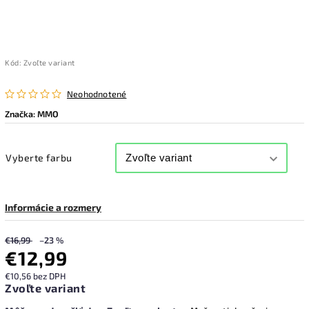
Kód:
Zvoľte variant
Neohodnotené
Značka:
MMO
Vyberte farbu
Informácie a rozmery
€16,99
–23 %
€12,99
€10,56 bez DPH
Zvoľte variant