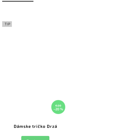
TIP
€20
–20 %
Dámske tričko Drzá