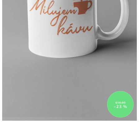
€16,99
–23 %