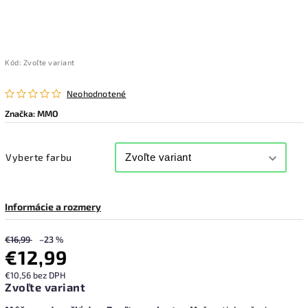
Kód:
Zvoľte variant
Neohodnotené
Značka:
MMO
Vyberte farbu
Informácie a rozmery
€16,99
–23 %
€12,99
€10,56 bez DPH
Zvoľte variant