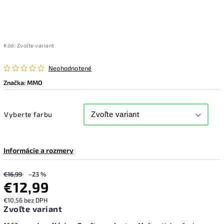
Kód:
Zvoľte variant
Neohodnotené
Značka:
MMO
Vyberte farbu
Informácie a rozmery
€16,99
–23 %
€12,99
€10,56 bez DPH
Zvoľte variant