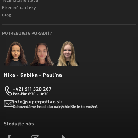
Firemné darčeky
Blog
POTREBUJETE PORADIŤ?
Nika - Gabika - Paulína
+421 911 520 267
Pon-Pia: 6:30 - 14:30
info@superpotlac.sk
Odpovedáme hneď ako najrýchlejšie je to možné.
Sledujte nás