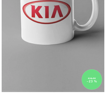
€16,99
–23 %