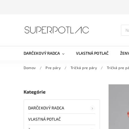
DARČEKOVÝ RADCA
VLASTNÁ POTLAČ
ŽEN
Domov
/
Pre páry
/
Tričká pre páry
/
Tričká pre p
Kategórie
DARČEKOVÝ RADCA
VLASTNÁ POTLAČ