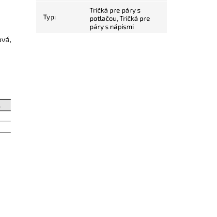
Tričká pre páry s
Typ
:
potlačou
,
Tričká pre
páry s nápismi
ová,