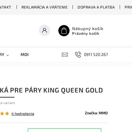
NTAKT
REKLAMÁCIA A VRÁTENIE
DOPRAVA A PLATBA
PRI
Nákupný košík
Prázdny košík
RY
MOBILNÉ KRYTY
DOPLNKY
0911 520 267
STREET OVERS
ČKÁ PRE PÁRY KING QUEEN GOLD
te variant
Značka:
MMO
4 hodnotenia