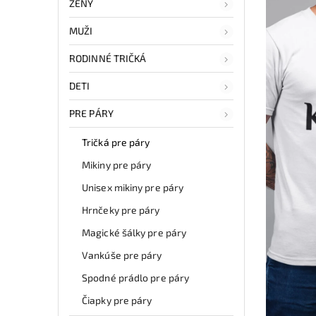
ŽENY
MUŽI
RODINNÉ TRIČKÁ
DETI
PRE PÁRY
Tričká pre páry
Mikiny pre páry
Unisex mikiny pre páry
Hrnčeky pre páry
Magické šálky pre páry
Vankúše pre páry
Spodné prádlo pre páry
Čiapky pre páry