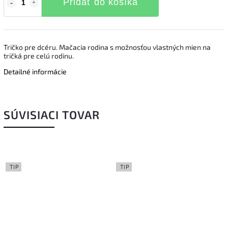
Pridať do košíka
Tričko pre dcéru. Mačacia rodina s možnosťou vlastných mien na
tričká pre celú rodinu.
Detailné informácie
SÚVISIACI TOVAR
TIP
TIP