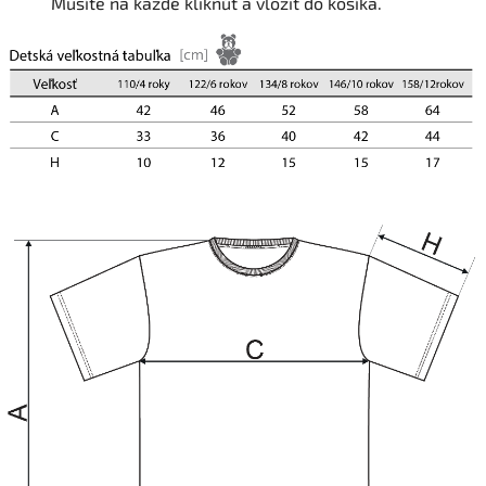
Musíte na každé kliknúť a vložiť do košíka.