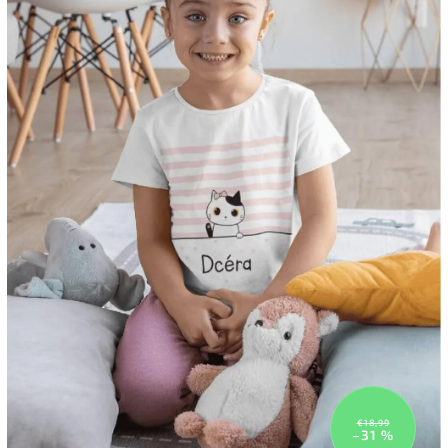
€18,99
–31 %