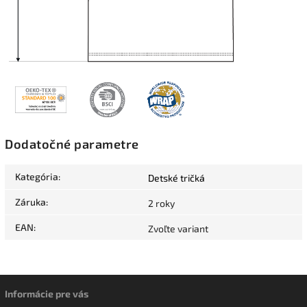
Dodatočné parametre
Kategória
:
Detské tričká
Záruka
:
2 roky
EAN
:
Zvoľte variant
Informácie pre vás