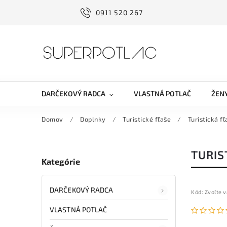
0911 520 267
DARČEKOVÝ RADCA
VLASTNÁ POTLAČ
ŽEN
Domov
/
Doplnky
/
Turistické fľaše
/
Turistická 
TURIS
Kategórie
DARČEKOVÝ RADCA
Kód:
Zvoľte v
VLASTNÁ POTLAČ