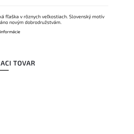
cká fľaška v rôznych veľkostiach. Slovenský motív
 áno novým dobrodružstvám.
 informácie
IACI TOVAR