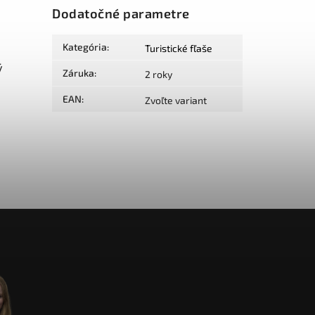
Dodatočné parametre
Kategória
:
Turistické fľaše
ý
Záruka
:
2 roky
EAN
:
Zvoľte variant