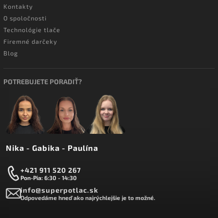
Kontakty
O spoločnosti
Technológie tlače
Firemné darčeky
Blog
POTREBUJETE PORADIŤ?
Nika - Gabika - Paulína
+421 911 520 267
Pon-Pia: 6:30 - 14:30
info@superpotlac.sk
Odpovedáme hneď ako najrýchlejšie je to možné.