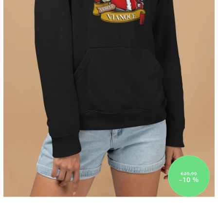
€29,99
–10 %