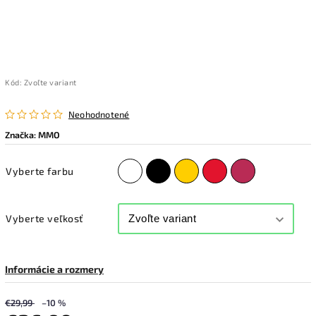
Kód:
Zvoľte variant
Neohodnotené
Značka:
MMO
Vyberte farbu
Vyberte veľkosť
Informácie a rozmery
€29,99
–10 %