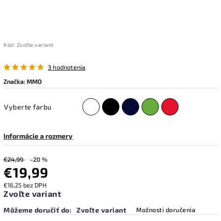
Kód:
Zvoľte variant
3 hodnotenia
Značka:
MMO
Vyberte farbu
Informácie a rozmery
€24,99
–20 %
€19,99
€16,25 bez DPH
Zvoľte variant
Môžeme doručiť do:
Zvoľte variant
Možnosti doručenia