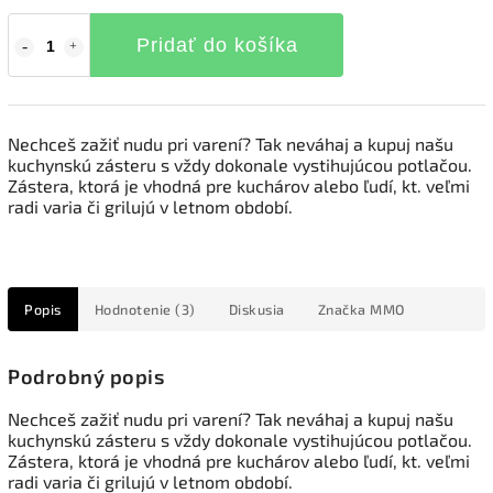
Pridať do košíka
Nechceš zažiť nudu pri varení? Tak neváhaj a kupuj našu
kuchynskú zásteru s vždy dokonale vystihujúcou potlačou.
Zástera, ktorá je vhodná pre kuchárov alebo ľudí, kt. veľmi
radi varia či grilujú v letnom období.
Popis
Hodnotenie (3)
Diskusia
Značka
MMO
Podrobný popis
Nechceš zažiť nudu pri varení? Tak neváhaj a kupuj našu
kuchynskú zásteru s vždy dokonale vystihujúcou potlačou.
Zástera, ktorá je vhodná pre kuchárov alebo ľudí, kt. veľmi
radi varia či grilujú v letnom období.