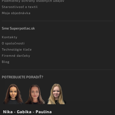
Podmienky ochrany osobných údajov
Starostlivosť o textil
Moja objednávka
Sme Superpotlac.sk
Kontakty
O spoločnosti
Technológie tlače
Firemné darčeky
Blog
POTREBUJETE PORADIŤ?
Nika - Gabika - Paulína