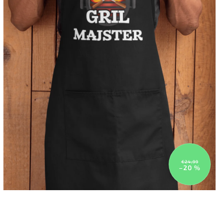
€24,99
–20 %