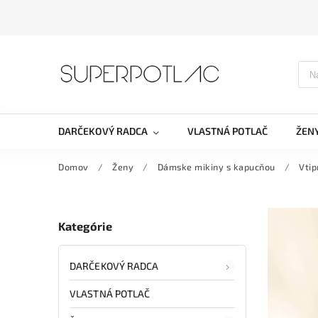
DARČEKOVÝ RADCA
VLASTNÁ POTLAČ
ŽEN
Domov
/
Ženy
/
Dámske mikiny s kapucňou
/
Vti
Kategórie
DARČEKOVÝ RADCA
VLASTNÁ POTLAČ