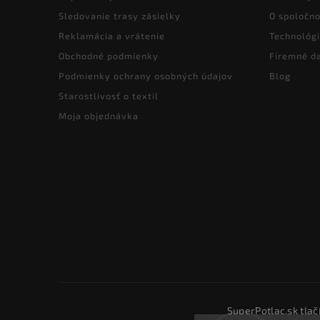
Sledovanie trasy zásielky
O spoločno
Reklamácia a vrátenie
Technológi
Obchodné podmienky
Firemné d
Podmienky ochrany osobných údajov
Blog
Starostlivosť o textil
Moja objednávka
SuperPotlac.sk tlač