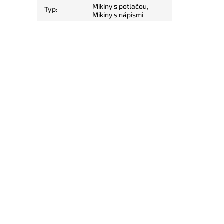
Mikiny s potlačou
,
Typ
:
Mikiny s nápismi