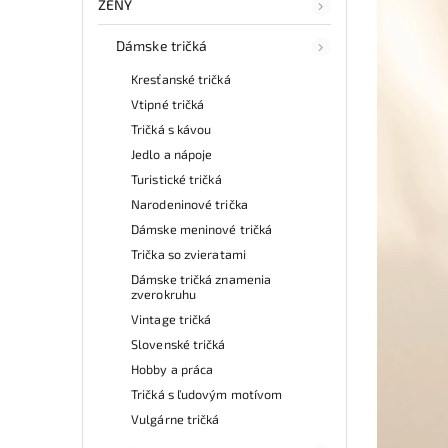
ŽENY
Dámske tričká
Kresťanské tričká
Vtipné tričká
Tričká s kávou
Jedlo a nápoje
Turistické tričká
Narodeninové trička
Dámske meninové tričká
Trička so zvieratami
Dámske tričká znamenia
zverokruhu
Vintage tričká
Slovenské tričká
Hobby a práca
Tričká s ľudovým motívom
Vulgárne tričká