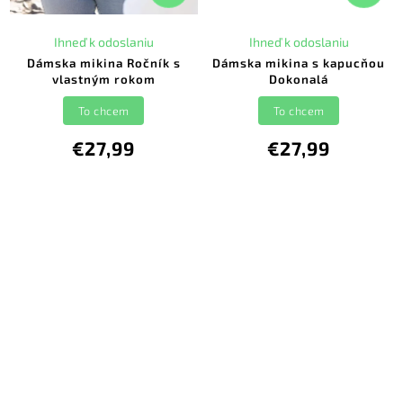
Ihneď k odoslaniu
Ihneď k odoslaniu
Dámska mikina Ročník s
Dámska mikina s kapucňou
vlastným rokom
Dokonalá
To chcem
To chcem
€27,99
€27,99