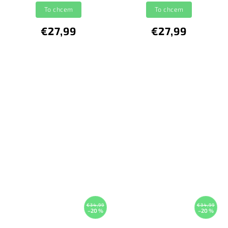
To chcem
To chcem
€27,99
€27,99
€34,99
€34,99
–20 %
–20 %