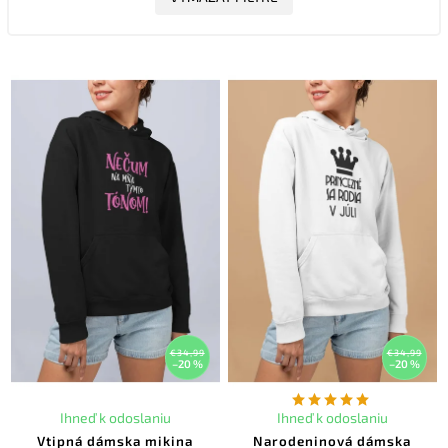
€34,99
€34,99
–20 %
–20 %
Ihneď k odoslaniu
Ihneď k odoslaniu
Vtipná dámska mikina
Narodeninová dámska