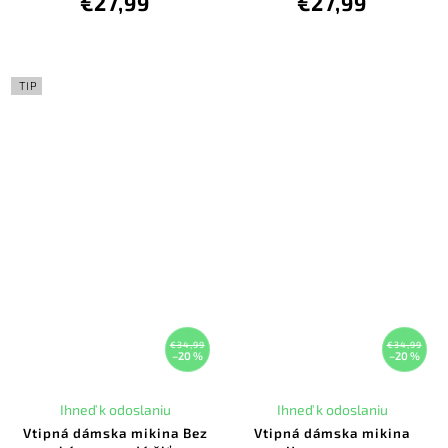
€27,99
€27,99
TIP
€34,99
€34,99
–20 %
–20 %
Ihneď k odoslaniu
Ihneď k odoslaniu
Vtipná dámska mikina Bez
Vtipná dámska mikina