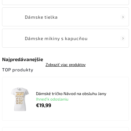
Dámske tielka
Dámske mikiny s kapucňou
Najpredávanejšie
Zobraziť viac produktov
TOP produkty
Dámské tričko Návod na obsluhu Jany
Ihneď k odoslaniu
€19,99