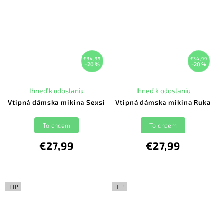
€34,99
€34,99
–20 %
–20 %
Ihneď k odoslaniu
Ihneď k odoslaniu
Vtipná dámska mikina Sexsi
Vtipná dámska mikina Ruka
To chcem
To chcem
€27,99
€27,99
TIP
TIP