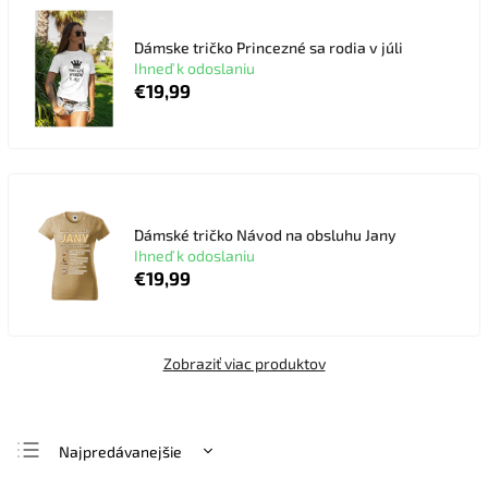
Dámske tričko Princezné sa rodia v júli
Ihneď k odoslaniu
€19,99
Dámské tričko Návod na obsluhu Jany
Ihneď k odoslaniu
€19,99
Zobraziť viac produktov
Najpredávanejšie
Najlacnejšie