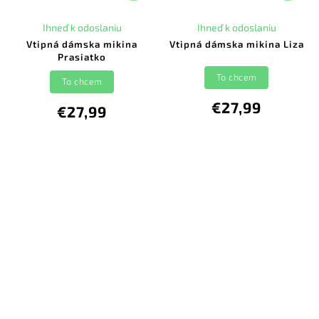
Ihneď k odoslaniu
Ihneď k odoslaniu
Vtipná dámska mikina
Vtipná dámska mikina Liza
Prasiatko
To chcem
To chcem
€27,99
€27,99