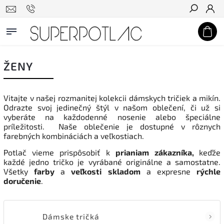
Hľadať
ŽENY
Vitajte v našej rozmanitej kolekcii dámskych tričiek a mikín.
Odrazte svoj jedinečný štýl v našom oblečení, či už si
vyberáte na každodenné nosenie alebo špeciálne
príležitosti. Naše oblečenie je dostupné v rôznych
farebných kombináciách a veľkostiach.
Potlač vieme prispôsobiť k
prianiam
zákazníka,
keďže
každé jedno tričko je vyrábané originálne a samostatne.
Všetky
farby
a
veľkosti
skladom
a expresne
rýchle
doručenie
.
Dámske tričká