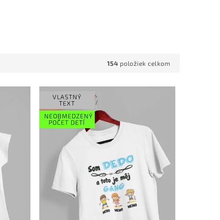
154
položiek celkom
VLASTNÝ
TEXT
NEOBMEDZENÝ
POČET DETÍ