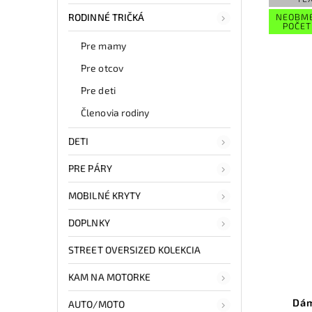
NEOBM
RODINNÉ TRIČKÁ
POČET
Pre mamy
Pre otcov
Pre deti
Členovia rodiny
DETI
PRE PÁRY
MOBILNÉ KRYTY
DOPLNKY
STREET OVERSIZED KOLEKCIA
KAM NA MOTORKE
Dám
AUTO/MOTO