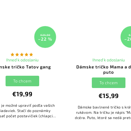
€25,90
€
–22 %
–2
Ihneď k odoslaniu
Ihneď k odoslaniu
nske tričko Tatov gang
Dámske tričko Mama a d
puto
To chcem
To chcem
€19,99
€15,99
o je možné upraviť podľa vašich
Dámske bavlnené tričko s kr
iadaviek. Stačí do poznámky
rukávom. Na tričku je nápis "
sať počet postavičiek (chlapci
dcéra. Puto, ktoré sa nedá pret
o dievčatá) a ich mená a naši
K tričku si viete objednať ro
rafici sa o to postarajú :)...
tričko aj pre dospelú dcéru,