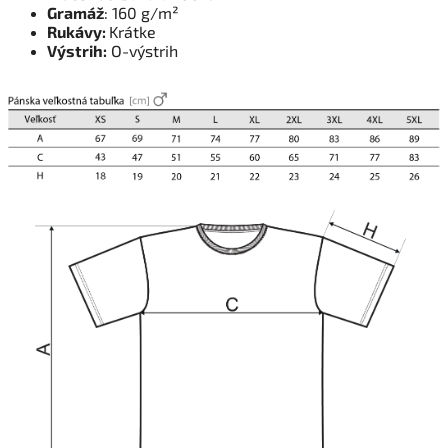
Gramáž
: 160 g/m²
Rukávy:
Krátke
Výstrih:
O-výstrih