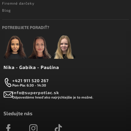
Firemné darčeky
Blog
POTREBUJETE PORADIŤ?
Nika - Gabika - Paulína
+421 911 520 267
Pon-Pia: 6:30 - 14:30
info@superpotlac.sk
Odpovedáme hneď ako najrýchlejšie je to možné.
Sledujte nás