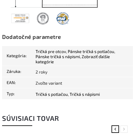
Dodatočné parametre
Tričká pre otcov
,
Pánske tričká s potlačou
,
Kategória
:
Pánske tričká s nápismi
,
Zobraziť ďalšie
kategórie
Záruka
:
2 roky
EAN
:
Zvoľte variant
Typ
:
Tričká s potlačou
,
Tričká s nápismi
SÚVISIACI TOVAR
Previous
Next