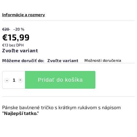
Informácie a rozmery
€20
–20 %
€15,99
€13 bez DPH
Zvoľte variant
Môžeme doručiť do:
Zvoľte variant
Možnosti doručenia
Pridať do košíka
Pánske bavlnené tričko s krátkym rukávom s nápisom
"Najlepší tatko."