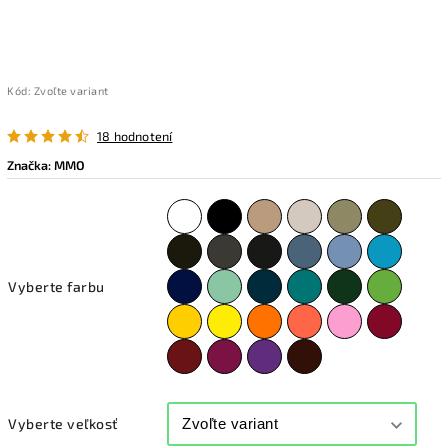
Kód:
Zvoľte variant
18 hodnotení
Značka:
MMO
Vyberte farbu
Vyberte veľkosť