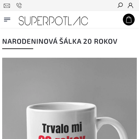
Hľadať
NARODENINOVÁ ŠÁLKA 20 ROKOV