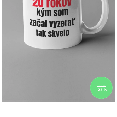
€16,99
–23 %