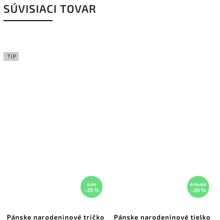
SÚVISIACI TOVAR
TIP
€20
€19,99
–20 %
–20 %
Pánske narodeninové tričko
Pánske narodeninové tielko