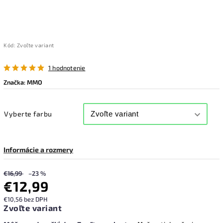
Kód:
Zvoľte variant
1 hodnotenie
Značka:
MMO
Vyberte farbu
Informácie a rozmery
€16,99
–23 %
€12,99
€10,56 bez DPH
Zvoľte variant