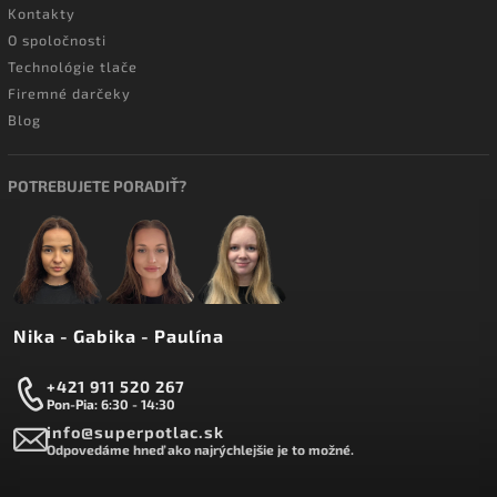
Kontakty
O spoločnosti
Technológie tlače
Firemné darčeky
Blog
POTREBUJETE PORADIŤ?
Nika - Gabika - Paulína
+421 911 520 267
Pon-Pia: 6:30 - 14:30
info@superpotlac.sk
Odpovedáme hneď ako najrýchlejšie je to možné.