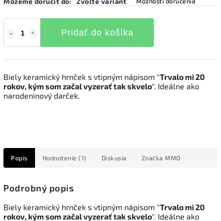
Môžeme doručiť do:
Zvoľte variant
Možnosti doručenia
Pridať do košíka
Biely keramický hrnček s vtipným nápisom "
Trvalo mi 20
rokov, kým som začal vyzerať tak skvelo
". Ideálne ako
narodeninový darček.
Popis
Hodnotenie (1)
Diskusia
Značka
MMO
Podrobný popis
Biely keramický hrnček s vtipným nápisom "
Trvalo mi 20
rokov, kým som začal vyzerať tak skvelo
". Ideálne ako