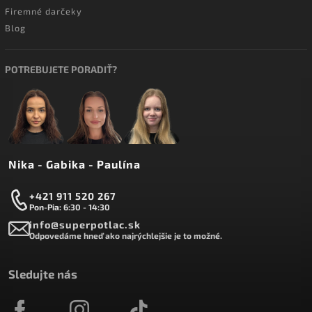
Firemné darčeky
Blog
POTREBUJETE PORADIŤ?
Nika - Gabika - Paulína
+421 911 520 267
Pon-Pia: 6:30 - 14:30
info@superpotlac.sk
Odpovedáme hneď ako najrýchlejšie je to možné.
Sledujte nás