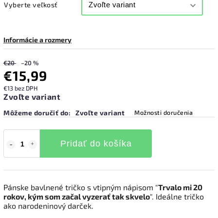
Vyberte veľkosť
Informácie a rozmery
€20
–20 %
€15,99
€13 bez DPH
Zvoľte variant
Môžeme doručiť do:
Zvoľte variant
Možnosti doručenia
Pridať do košíka
Pánske bavlnené tričko s vtipným nápisom "
Trvalo mi 20
rokov, kým som začal vyzerať tak skvelo
". Ideálne tričko
ako narodeninový darček.