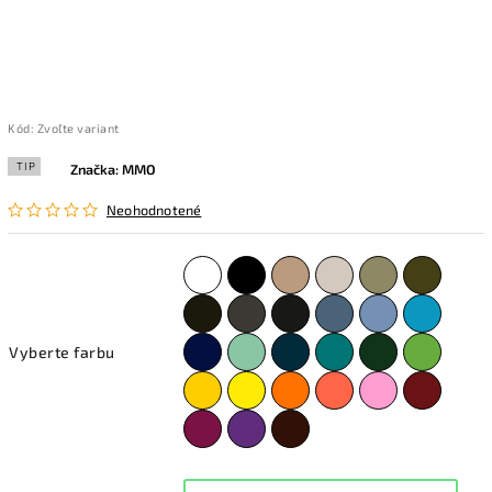
Kód:
Zvoľte variant
TIP
Značka:
MMO
Neohodnotené
Vyberte farbu