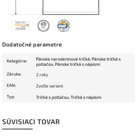
Dodatočné parametre
Pánske narodeninové tričká
,
Pánske tričká s
Kategória
:
potlačou
,
Pánske tričká s nápismi
Záruka
:
2 roky
EAN
:
Zvoľte variant
Typ
:
Tričká s potlačou
,
Tričká s nápismi
SÚVISIACI TOVAR