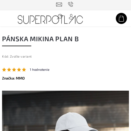
Hľadať
PÁNSKA MIKINA PLAN B
Kód:
Zvoľte variant
1 hodnotenie
Značka:
MMO