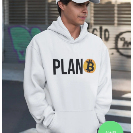
€34,99