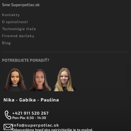
Sme Superpotlac.sk
Kontakty
O spoločnosti
Technológie tlače
Firemné darčeky
Blog
POTREBUJETE PORADIŤ?
Nika - Gabika - Paulína
+421 911 520 267
Pon-Pia: 6:30 - 14:30
info@superpotlac.sk
Odpovedáme hneď ako najrýchlejšie je to možné.