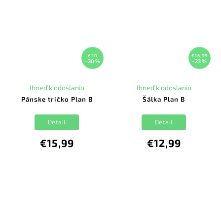
€20
€16,99
–20 %
–23 %
Ihneď k odoslaniu
Ihneď k odoslaniu
Pánske tričko Plan B
Šálka Plan B
Detail
Detail
€15,99
€12,99