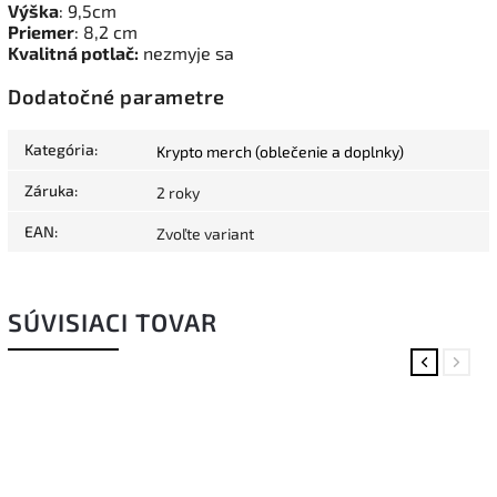
Výška
: 9,5cm
Priemer
: 8,2 cm
Kvalitná potlač:
nezmyje sa
Dodatočné parametre
Kategória
:
Krypto merch (oblečenie a doplnky)
Záruka
:
2 roky
EAN
:
Zvoľte variant
SÚVISIACI TOVAR
Previous
Next