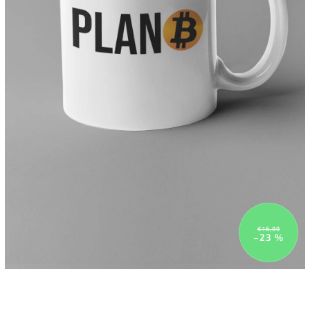
€16,99
–23 %