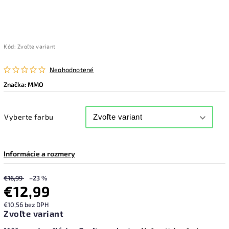
Kód:
Zvoľte variant
Neohodnotené
Značka:
MMO
Vyberte farbu
Informácie a rozmery
€16,99
–23 %
€12,99
€10,56 bez DPH
Zvoľte variant