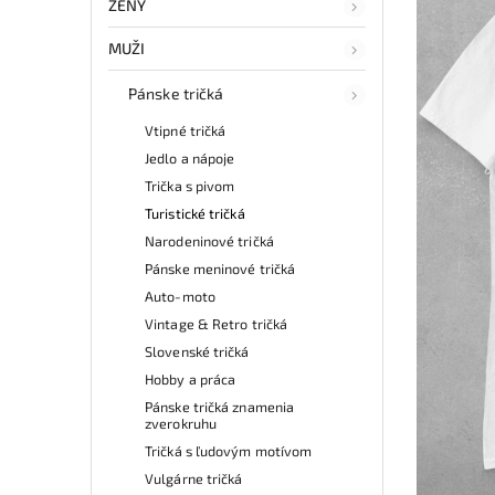
ŽENY
MUŽI
Pánske tričká
Vtipné tričká
Jedlo a nápoje
Trička s pivom
Turistické tričká
Narodeninové tričká
Pánske meninové tričká
Auto-moto
Vintage & Retro tričká
Slovenské tričká
Hobby a práca
Pánske tričká znamenia
zverokruhu
Tričká s ľudovým motívom
Vulgárne tričká