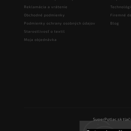
Reklamácia a vrátenie
Technológi
Obchodné podmienky
Firemné d
Podmienky ochrany osobných údajov
Blog
Starostlivosť o textil
Moja objednávka
SuperPotlac.sk tlač