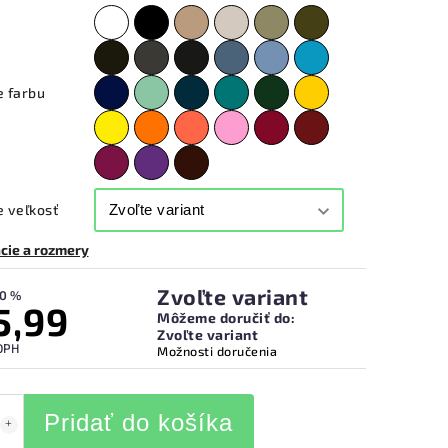
e farbu
 veľkosť
cie a rozmery
Zvoľte variant
0 %
5,99
Môžeme doručiť do:
Zvoľte variant
DPH
Možnosti doručenia
Pridať do košíka