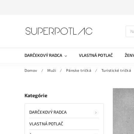
DARČEKOVÝ RADCA
VLASTNÁ POTLAČ
ŽEN
Domov
/
Muži
/
Pánske tričká
/
Turistické tričká
Kategórie
DARČEKOVÝ RADCA
VLASTNÁ POTLAČ