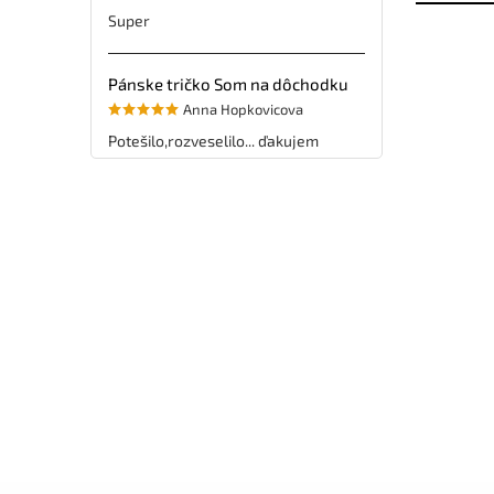
Super
Pánske tričko Som na dôchodku
Anna Hopkovicova
Potešilo,rozveselilo... ďakujem