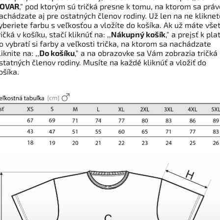
OVAR
," pod ktorým sú tričká presne k tomu, na ktorom sa práv
achádzate aj pre ostatných členov rodiny. Už len na ne kliknet
yberiete farbu s veľkosťou a vložíte do košíka. Ak už máte vše
ričká v košíku, stačí kliknúť na: ,,
Nákupný košík
," a prejsť k pla
o vybratí si farby a veľkosti trička, na ktorom sa nachádzate
liknite na: ,,
Do košíku
," a na obrazovke sa Vám zobrazia tričká
statných členov rodiny. Musíte na každé kliknúť a vložiť do
ošíka.