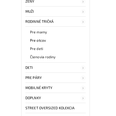
ŽENY
MUŽI
RODINNÉ TRIČKÁ
Pre mamy
Pre otcov
Pre deti
Členovia rodiny
DETI
PRE PÁRY
MOBILNÉ KRYTY
DOPLNKY
STREET OVERSIZED KOLEKCIA