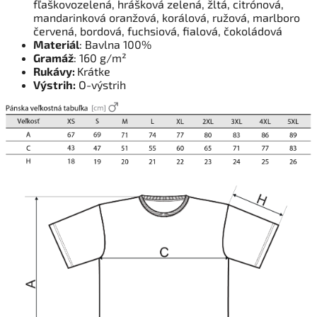
fľaškovozelená, hrášková zelená, žltá, citrónová,
mandarinková oranžová, korálová, ružová, marlboro
červená, bordová, fuchsiová, fialová, čokoládová
Materiál
: Bavlna 100%
Gramáž
: 160 g/m²
Rukávy:
Krátke
Výstrih:
O-výstrih