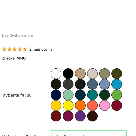
Kód:
Zvoľte variant
2 hodnotenia
Značka:
MMO
Vyberte farbu