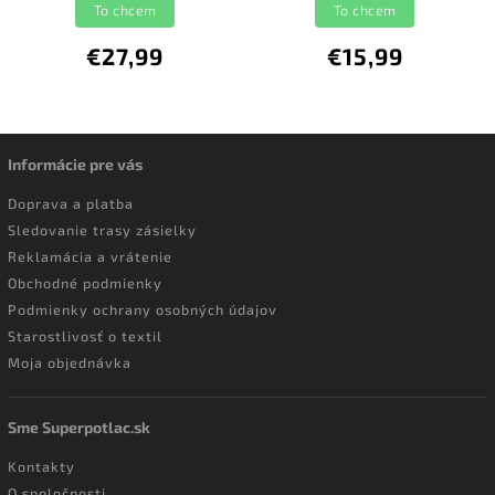
To chcem
To chcem
€27,99
€15,99
Informácie pre vás
Doprava a platba
Sledovanie trasy zásielky
Reklamácia a vrátenie
Obchodné podmienky
Podmienky ochrany osobných údajov
Starostlivosť o textil
Moja objednávka
Sme Superpotlac.sk
Kontakty
O spoločnosti