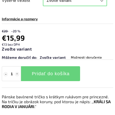
Vyberte veľkosť
Informácie a rozmery
€20
–20 %
€15,99
€13 bez DPH
Zvoľte variant
Môžeme doručiť do:
Zvoľte variant
Možnosti doručenia
Pridať do košíka
Pánske bavlnené tričko s krátkym rukávom pre princezné.
Na tričku je obrázok koruny, pod ktorou je nápis: ,,
KRÁLI SA
RODIA V JANUÁRI
."