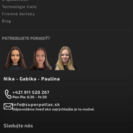
Technológie tlače
Firemné darčeky
Blog
POTREBUJETE PORADIŤ?
Nika - Gabika - Paulína
+421 911 520 267
Pon-Pia: 6:30 - 14:30
info@superpotlac.sk
Odpovedáme hneď ako najrýchlejšie je to možné.
Sledujte nás