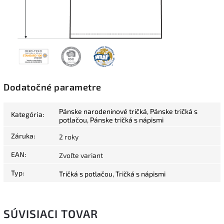
Dodatočné parametre
Pánske narodeninové tričká
,
Pánske tričká s
Kategória
:
potlačou
,
Pánske tričká s nápismi
Záruka
:
2 roky
EAN
:
Zvoľte variant
Typ
:
Tričká s potlačou
,
Tričká s nápismi
SÚVISIACI TOVAR