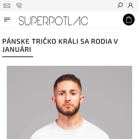
Hľadať
PÁNSKE TRIČKO KRÁLI SA RODIA V
JANUÁRI