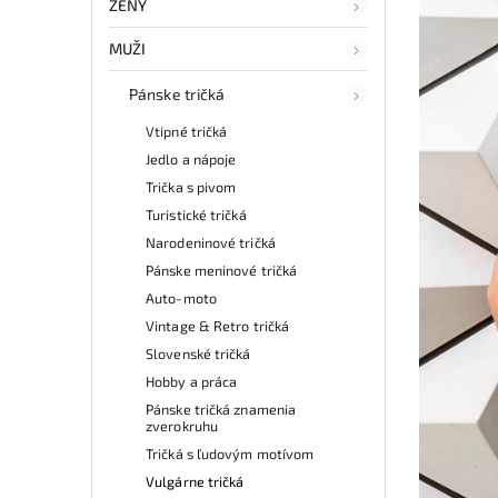
ŽENY
MUŽI
Pánske tričká
Vtipné tričká
Jedlo a nápoje
Trička s pivom
Turistické tričká
Narodeninové tričká
Pánske meninové tričká
Auto-moto
Vintage & Retro tričká
Slovenské tričká
Hobby a práca
Pánske tričká znamenia
zverokruhu
Tričká s ľudovým motívom
Vulgárne tričká