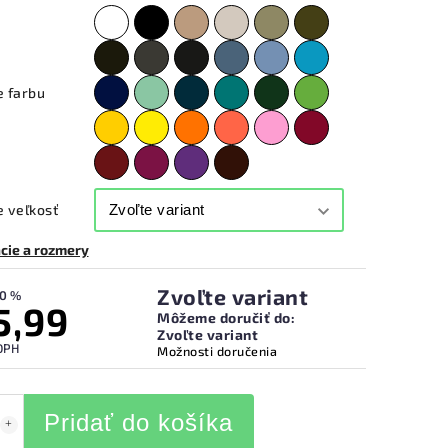
e farbu
 veľkosť
cie a rozmery
Zvoľte variant
0 %
5,99
Môžeme doručiť do:
Zvoľte variant
DPH
Možnosti doručenia
Pridať do košíka