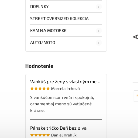
DOPLNKY
STREET OVERSIZED KOLEKCIA
KAM NA MOTORKE
AUTO/MOTO
Hodnotenie
Vankúš pre ženy s vlastným menom
Marcela Irchová
S vankúšom som veľmi spokojná,
ornament aj meno sú vytlačené
krásne.
Pánske tričko Deň bez piva
Daniel Krehlík