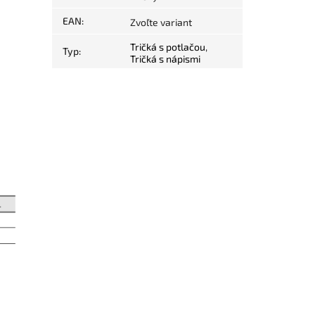
.
EAN
:
Zvoľte variant
Tričká s potlačou
,
Typ
:
Tričká s nápismi