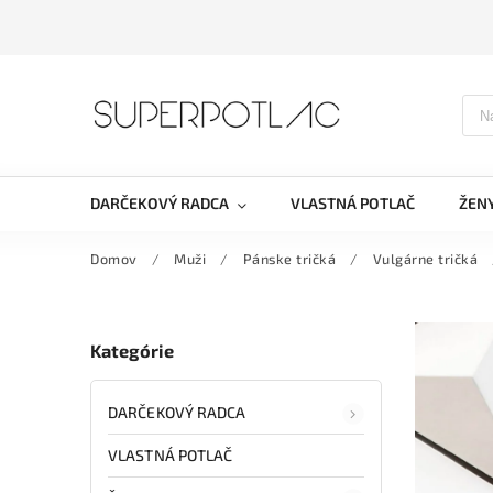
DARČEKOVÝ RADCA
VLASTNÁ POTLAČ
ŽEN
Domov
/
Muži
/
Pánske tričká
/
Vulgárne tričká
Kategórie
DARČEKOVÝ RADCA
VLASTNÁ POTLAČ