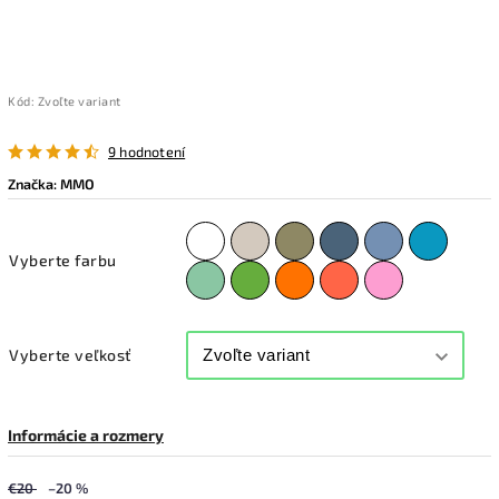
Kód:
Zvoľte variant
9 hodnotení
Značka:
MMO
Vyberte farbu
Vyberte veľkosť
Informácie a rozmery
€20
–20 %