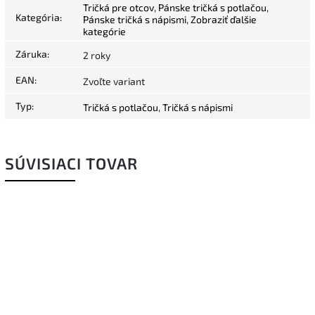
Tričká pre otcov
,
Pánske tričká s potlačou
,
Kategória
:
Pánske tričká s nápismi
,
Zobraziť ďalšie
kategórie
Záruka
:
2 roky
EAN
:
Zvoľte variant
Typ
:
Tričká s potlačou
,
Tričká s nápismi
SÚVISIACI TOVAR