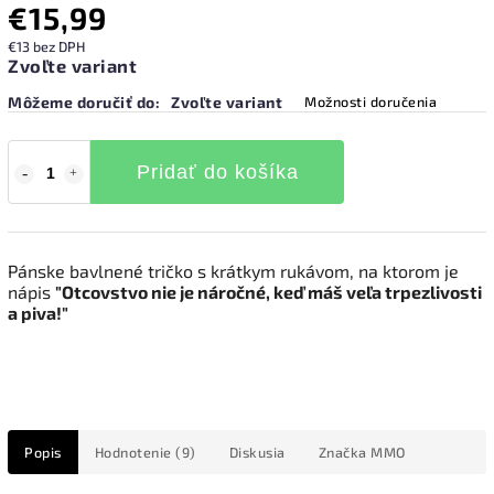
€15,99
€13 bez DPH
Zvoľte variant
Môžeme doručiť do:
Zvoľte variant
Možnosti doručenia
Pridať do košíka
Pánske bavlnené tričko s krátkym rukávom, na ktorom je
nápis
"Otcovstvo nie je náročné, keď máš veľa trpezlivosti
a piva!"
Popis
Hodnotenie (9)
Diskusia
Značka
MMO