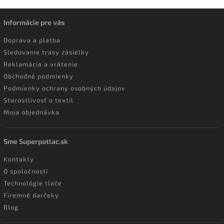
Informácie pre vás
Doprava a platba
Sledovanie trasy zásielky
Reklamácia a vrátenie
Obchodné podmienky
Podmienky ochrany osobných údajov
Starostlivosť o textil
Moja objednávka
Sme Superpotlac.sk
Kontakty
O spoločnosti
Technológie tlače
Firemné darčeky
Blog