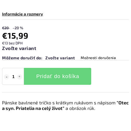
Informácie a rozmery
€20
–20 %
€15,99
€13 bez DPH
Zvoľte variant
Môžeme doručiť do:
Zvoľte variant
Možnosti doručenia
Pridať do košíka
Pánske bavlnené tričko s krátkym rukávom s nápisom
"Otec
a syn. Priatelia na celý život"
a obrázok rúk.