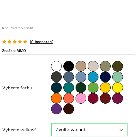
Kód:
Zvoľte variant
10 hodnotení
Značka:
MMO
Vyberte farbu
Vyberte veľkosť