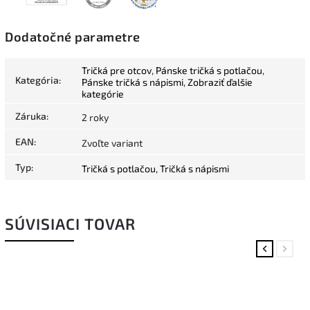
Dodatočné parametre
Tričká pre otcov
,
Pánske tričká s potlačou
,
Kategória
:
Pánske tričká s nápismi
,
Zobraziť ďalšie
kategórie
Záruka
:
2 roky
EAN
:
Zvoľte variant
Typ
:
Tričká s potlačou
,
Tričká s nápismi
SÚVISIACI TOVAR
Previous
Next