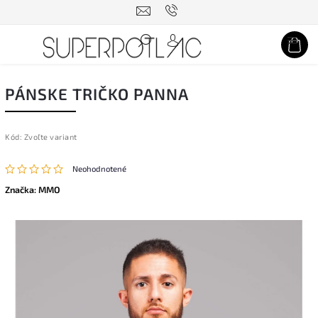
Hľadať
PÁNSKE TRIČKO PANNA
Kód:
Zvoľte variant
Neohodnotené
Značka:
MMO