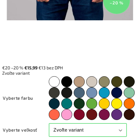
–20 %
€20
–20 %
€15,99
€13 bez DPH
Zvoľte variant
Vyberte farbu
Vyberte veľkosť