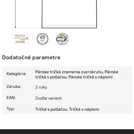
Dodatočné parametre
Pánske tričká znamenia zverokruhu
,
Pánske
Kategória
:
tričká s potlačou
,
Pánske tričká s nápismi
Záruka
:
2 roky
EAN
:
Zvoľte variant
Typ
:
Tričká s potlačou
,
Tričká s nápismi