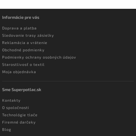
Informácie pre vás
Doprava a platba
Sledovanie trasy zásielky
Reklamácia a vrátenie
Obchodné podmienky
Podmienky ochrany osobných údajov
Starostlivosť o textil
Moja objednávka
Sme Superpotlac.sk
Kontakty
O spoločnosti
Technológie tlače
Firemné darčeky
Blog