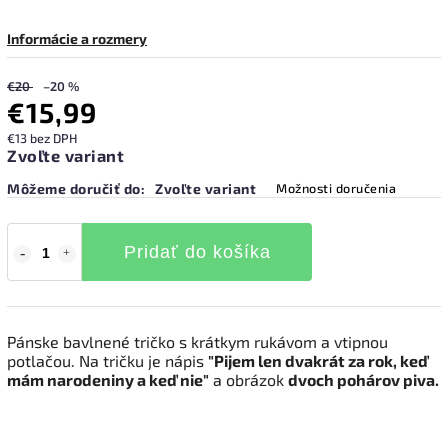
Informácie a rozmery
€20
–20 %
€15,99
€13 bez DPH
Zvoľte variant
Môžeme doručiť do:
Zvoľte variant
Možnosti doručenia
Pridať do košíka
Pánske bavlnené tričko s krátkym rukávom a vtipnou
potlačou. Na tričku je nápis
"Pijem len dvakrát za rok, keď
mám narodeniny a keď nie"
a obrázok
dvoch pohárov piva.