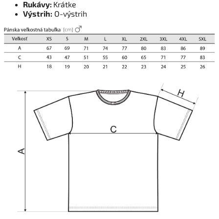
Rukávy:
Krátke
Výstrih:
O-výstrih