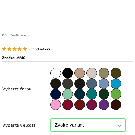
Kód:
Zvoľte variant
6 hodnotení
Značka:
MMO
Vyberte farbu
Vyberte veľkosť