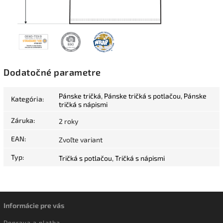
Dodatočné parametre
Pánske tričká
,
Pánske tričká s potlačou
,
Pánske
Kategória
:
tričká s nápismi
Záruka
:
2 roky
EAN
:
Zvoľte variant
Typ
:
Tričká s potlačou
,
Tričká s nápismi
Informácie pre vás
Doprava a platba