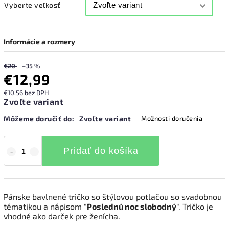
Vyberte veľkosť
Informácie a rozmery
€20
–35 %
€12,99
€10,56 bez DPH
Zvoľte variant
Môžeme doručiť do:
Zvoľte variant
Možnosti doručenia
Pridať do košíka
Pánske bavlnené tričko so štýlovou potlačou so svadobnou
tématikou a nápisom "
Poslednú noc slobodný
". Tričko je
vhodné ako darček pre ženícha.