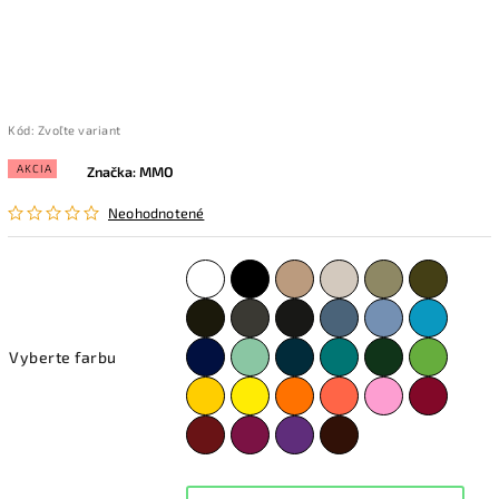
Kód:
Zvoľte variant
AKCIA
Značka:
MMO
Neohodnotené
Vyberte farbu