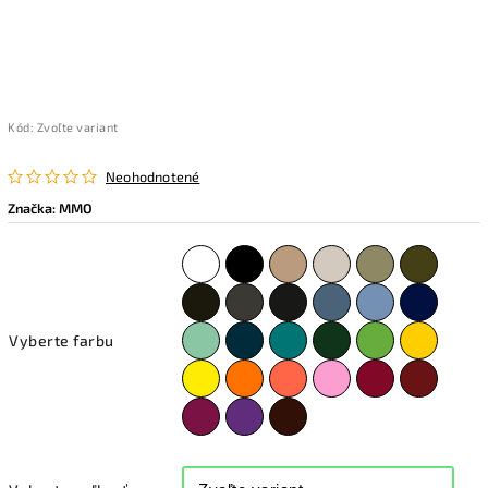
Kód:
Zvoľte variant
Neohodnotené
Značka:
MMO
Vyberte farbu