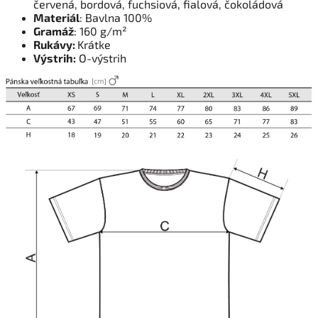
červená, bordová, fuchsiová, fialová, čokoládová
Materiál
: Bavlna 100%
Gramáž
: 160 g/m²
Rukávy:
Krátke
Výstrih:
O-výstrih