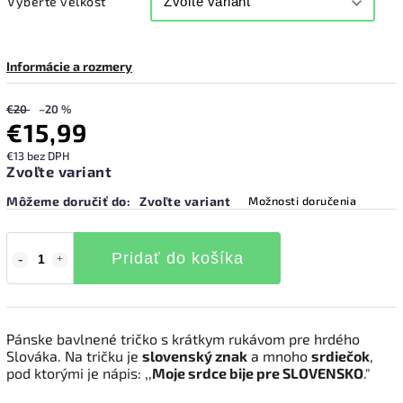
Vyberte veľkosť
Informácie a rozmery
€20
–20 %
€15,99
€13 bez DPH
Zvoľte variant
Môžeme doručiť do:
Zvoľte variant
Možnosti doručenia
Pridať do košíka
Pánske bavlnené tričko s krátkym rukávom pre hrdého
Slováka. Na tričku je
slovenský znak
a mnoho
srdiečok
,
pod ktorými je nápis: ,,
Moje srdce bije pre SLOVENSKO
."