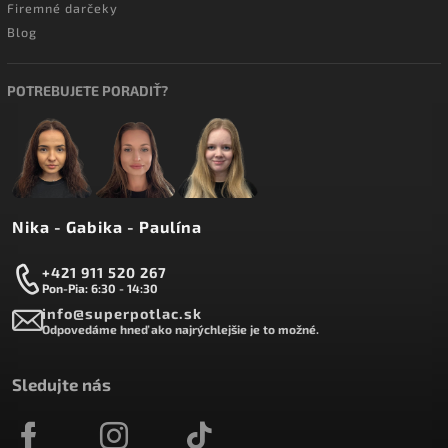
Firemné darčeky
Blog
POTREBUJETE PORADIŤ?
Nika - Gabika - Paulína
+421 911 520 267
Pon-Pia: 6:30 - 14:30
info@superpotlac.sk
Odpovedáme hneď ako najrýchlejšie je to možné.
Sledujte nás