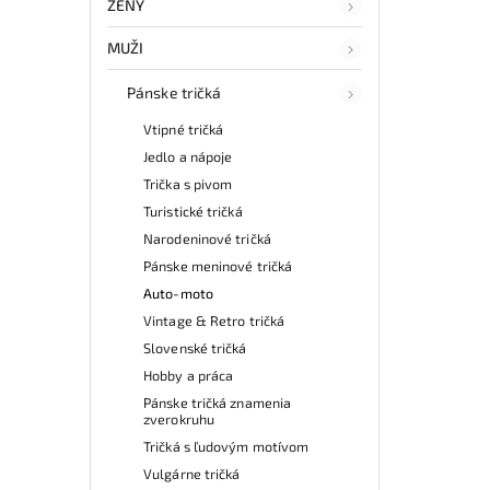
ŽENY
MUŽI
Pánske tričká
Vtipné tričká
Jedlo a nápoje
Trička s pivom
Turistické tričká
Narodeninové tričká
Pánske meninové tričká
Auto-moto
Vintage & Retro tričká
Slovenské tričká
Hobby a práca
Pánske tričká znamenia
zverokruhu
Tričká s ľudovým motívom
Vulgárne tričká