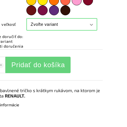
 veľkosť
doručiť do:
variant
i doručenia
Pridať do košíka
bavlnené tričko s krátkym rukávom, na ktorom je
uta
RENAULT.
 informácie