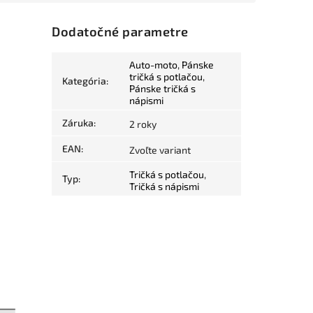
Dodatočné parametre
Auto-moto
,
Pánske
tričká s potlačou
,
Kategória
:
Pánske tričká s
nápismi
Záruka
:
2 roky
EAN
:
Zvoľte variant
Tričká s potlačou
,
Typ
:
Tričká s nápismi