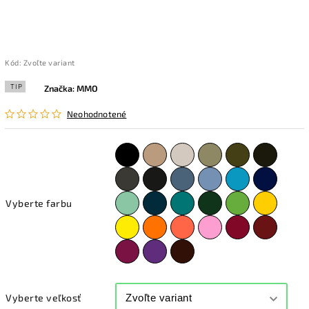
Kód:
Zvoľte variant
TIP
Značka:
MMO
Neohodnotené
Vyberte farbu
Vyberte veľkosť