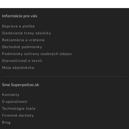
Informácie pre vás
Doprava a platba
Sledovanie trasy zásielky
Reklamácia a vrátenie
Obchodné podmienky
Podmienky ochrany osobných údajov
Starostlivosť o textil
Moja objednávka
Sme Superpotlac.sk
Kontakty
O spoločnosti
Technológie tlače
Firemné darčeky
Blog