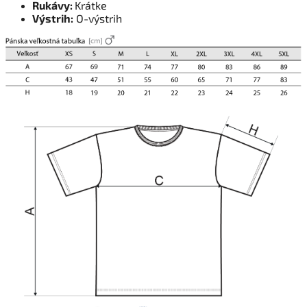
Rukávy:
Krátke
Výstrih:
O-výstrih