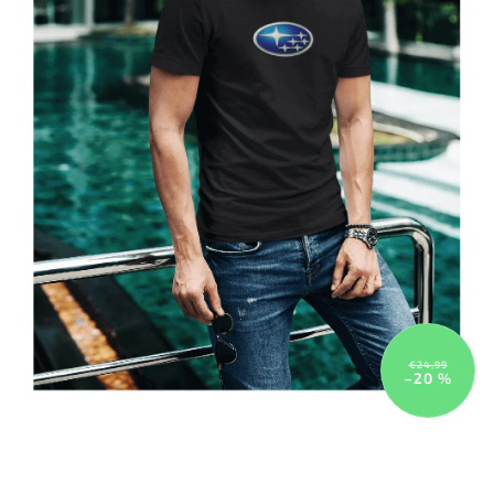
€24,99
–20 %