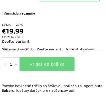
Informácie a rozmery
€24,99
–20 %
€19,99
€16,25 bez DPH
Zvoľte variant
Môžeme doručiť do:
Zvoľte variant
Možnosti doručenia
Pridať do košíka
Pánske bavlnené tričko so štýlovou potlačou s logom auta
Subaru
. Ideálny darček pre nadšencov aút.