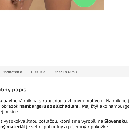
Hodnotenie
Diskusia
Značka
MMO
bný popis
 bavlnená mikina s kapucňou a vtipným motívom. Na mikine 
ý obrázok
hamburgeru so slúchadlami.
Maj štýl ako hamburge
ej mikine.
 s vysokokvalitnou potlačou, ktorú sme vyrobili na
Slovensku
.
ný materiál
je veľmi pohodlný a príjemný k pokožke.