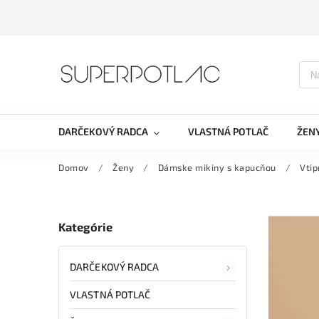
DARČEKOVÝ RADCA
VLASTNÁ POTLAČ
ŽEN
Domov
/
Ženy
/
Dámske mikiny s kapucňou
/
Vti
Kategórie
DARČEKOVÝ RADCA
VLASTNÁ POTLAČ