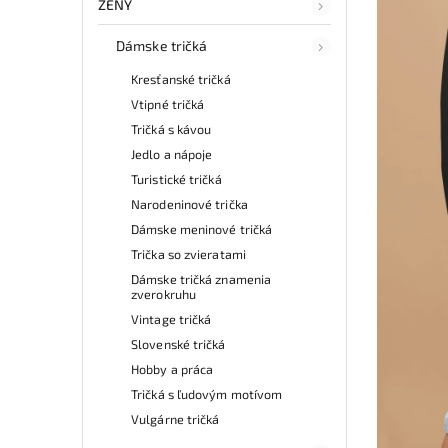
ŽENY
Dámske tričká
Kresťanské tričká
Vtipné tričká
Tričká s kávou
Jedlo a nápoje
Turistické tričká
Narodeninové trička
Dámske meninové tričká
Trička so zvieratami
Dámske tričká znamenia
zverokruhu
Vintage tričká
Slovenské tričká
Hobby a práca
Tričká s ľudovým motívom
Vulgárne tričká