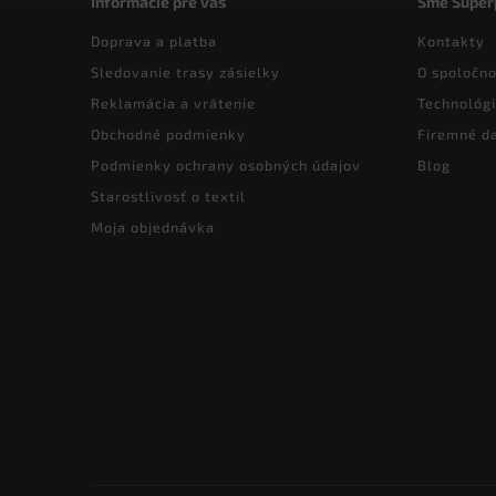
Informácie pre vás
Sme Super
Doprava a platba
Kontakty
Sledovanie trasy zásielky
O spoločno
Reklamácia a vrátenie
Technológi
Obchodné podmienky
Firemné d
Podmienky ochrany osobných údajov
Blog
Starostlivosť o textil
Moja objednávka