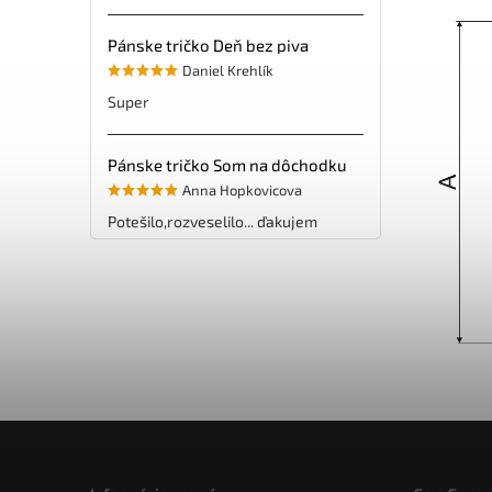
Pánske tričko Deň bez piva
Daniel Krehlík
Super
Pánske tričko Som na dôchodku
Anna Hopkovicova
Potešilo,rozveselilo... ďakujem