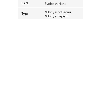
EAN
:
Zvoľte variant
Mikiny s potlačou
,
Typ
:
Mikiny s nápismi