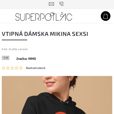
Hľadať
VTIPNÁ DÁMSKA MIKINA SEXSI
Kód:
Zvoľte variant
TIP
Značka:
MMO
Neohodnotené