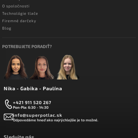
O spoločnosti
Technológie tlače
Firemné darčeky
Blog
POTREBUJETE PORADIŤ?
Nika - Gabika - Paulína
+421 911 520 267
Pon-Pia: 6:30 - 14:30
info@superpotlac.sk
Odpovedáme hneď ako najrýchlejšie je to možné.
Sledujte nás