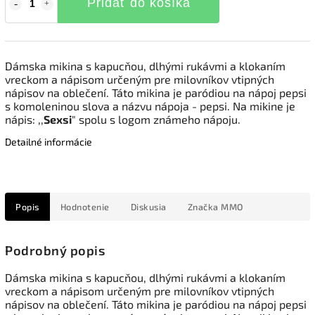
Pridať do košíka
Dámska mikina s kapucňou, dlhými rukávmi a klokaním
vreckom a nápisom určeným pre milovníkov vtipných
nápisov na oblečení. Táto mikina je paródiou na nápoj pepsi
s komoleninou slova a názvu nápoja - pepsi. Na mikine je
nápis: ,,
Sexsi
" spolu s logom známeho nápoju.
Detailné informácie
Popis
Hodnotenie
Diskusia
Značka
MMO
Podrobný popis
Dámska mikina s kapucňou, dlhými rukávmi a klokaním
vreckom a nápisom určeným pre milovníkov vtipných
nápisov na oblečení. Táto mikina je paródiou na nápoj pepsi