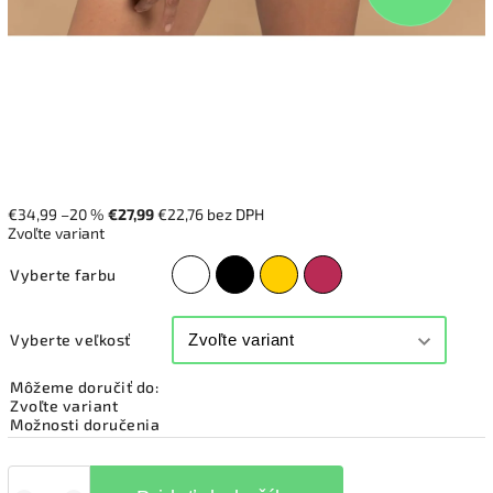
€34,99
–20 %
€27,99
€22,76 bez DPH
Zvoľte variant
Vyberte farbu
Vyberte veľkosť
Môžeme doručiť do:
Zvoľte variant
Možnosti doručenia