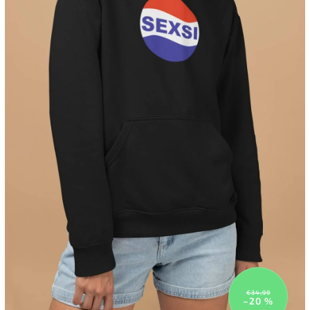
€34,99
–20 %