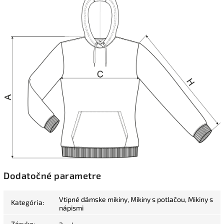
Dodatočné parametre
Vtipné dámske mikiny
,
Mikiny s potlačou
,
Mikiny s
Kategória
:
nápismi
Záruka
: