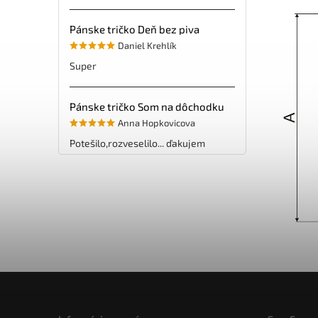
Pánske tričko Deň bez piva
Daniel Krehlík
Super
Pánske tričko Som na dôchodku
Anna Hopkovicova
Potešilo,rozveselilo... ďakujem