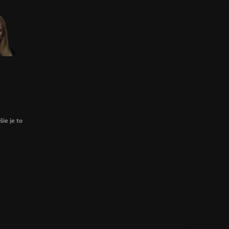
ie je to