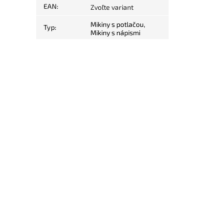
EAN
:
Zvoľte variant
Mikiny s potlačou
,
Typ
:
Mikiny s nápismi