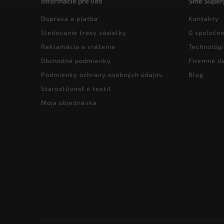
Informácie pre vás
Sme Super
Doprava a platba
Kontakty
Sledovanie trasy zásielky
O spoločno
Reklamácia a vrátenie
Technológi
Obchodné podmienky
Firemné d
Podmienky ochrany osobných údajov
Blog
Starostlivosť o textil
Moja objednávka