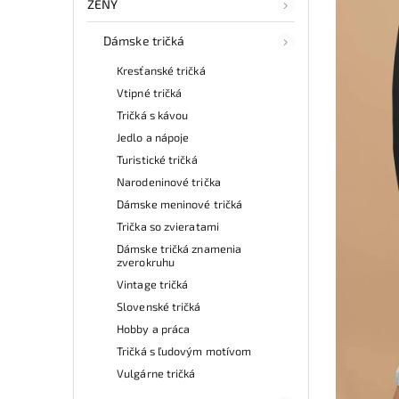
ŽENY
Dámske tričká
Kresťanské tričká
Vtipné tričká
Tričká s kávou
Jedlo a nápoje
Turistické tričká
Narodeninové trička
Dámske meninové tričká
Trička so zvieratami
Dámske tričká znamenia
zverokruhu
Vintage tričká
Slovenské tričká
Hobby a práca
Tričká s ľudovým motívom
Vulgárne tričká