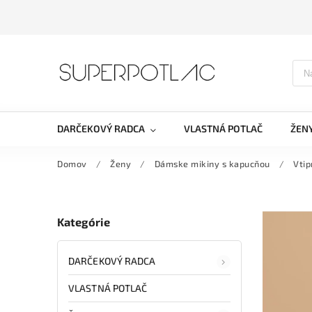
DARČEKOVÝ RADCA
VLASTNÁ POTLAČ
ŽEN
Domov
/
Ženy
/
Dámske mikiny s kapucňou
/
Vti
Kategórie
DARČEKOVÝ RADCA
VLASTNÁ POTLAČ