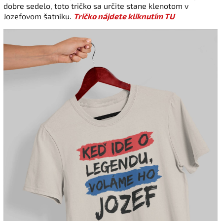
dobre sedelo, toto tričko sa určite stane klenotom v
Jozefovom šatníku.
Tričko nájdete kliknutím TU