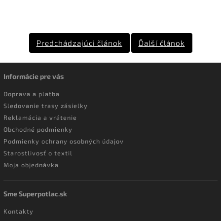
Predchádzajúci článok
Ďalší článok
Informácie pre vás
Doprava a platba
Sledovanie trasy zásielky
Reklamácia a vrátenie
Obchodné podmienky
Podmienky ochrany osobných údajov
Starostlivosť o textil
Moja objednávka
Sme Superpotlac.sk
Kontakty