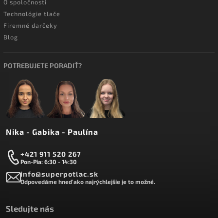
O spoločnosti
Technológie tlače
Firemné darčeky
Blog
POTREBUJETE PORADIŤ?
Nika - Gabika - Paulína
+421 911 520 267
Pon-Pia: 6:30 - 14:30
info@superpotlac.sk
Odpovedáme hneď ako najrýchlejšie je to možné.
Sledujte nás