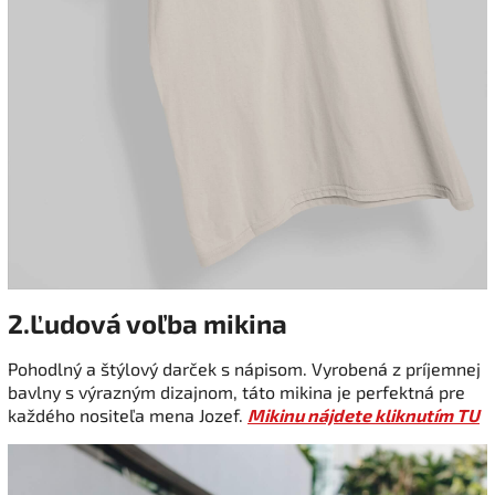
2.Ľudová voľba mikina
Pohodlný a štýlový darček s nápisom. Vyrobená z príjemnej
bavlny s výrazným dizajnom, táto mikina je perfektná pre
každého nositeľa mena Jozef.
Mikinu nájdete kliknutím TU