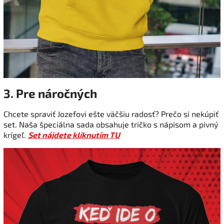
3. Pre náročných
Chcete spraviť Jozefovi ešte väčšiu radosť? Prečo si nekúpiť
set. Naša špeciálna sada obsahuje tričko s nápisom a pivný
krígeľ.
Set nájdete kliknutím TU